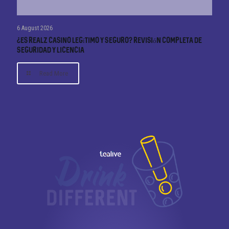
6 August 2026
¿Es Realz Casino Legítimo y Seguro? Revisión Completa de
Seguridad y Licencia
Read More