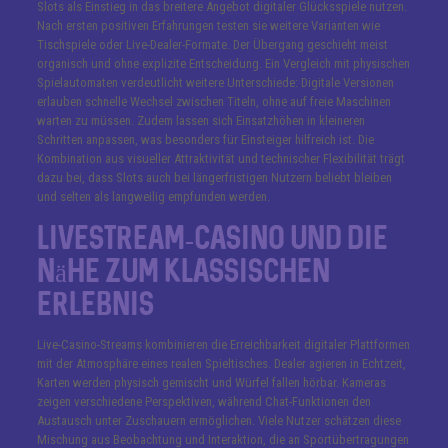
Slots als Einstieg in das breitere Angebot digitaler Glücksspiele nutzen.
Nach ersten positiven Erfahrungen testen sie weitere Varianten wie
Tischspiele oder Live-Dealer-Formate. Der Übergang geschieht meist
organisch und ohne explizite Entscheidung. Ein Vergleich mit physischen
Spielautomaten verdeutlicht weitere Unterschiede: Digitale Versionen
erlauben schnelle Wechsel zwischen Titeln, ohne auf freie Maschinen
warten zu müssen. Zudem lassen sich Einsatzhöhen in kleineren
Schritten anpassen, was besonders für Einsteiger hilfreich ist. Die
Kombination aus visueller Attraktivität und technischer Flexibilität trägt
dazu bei, dass Slots auch bei längerfristigen Nutzern beliebt bleiben
und selten als langweilig empfunden werden.
Livestream-Casino und die
Nähe zum klassischen
Erlebnis
Live-Casino-Streams kombinieren die Erreichbarkeit digitaler Plattformen
mit der Atmosphäre eines realen Spieltisches. Dealer agieren in Echtzeit,
Karten werden physisch gemischt und Würfel fallen hörbar. Kameras
zeigen verschiedene Perspektiven, während Chat-Funktionen den
Austausch unter Zuschauern ermöglichen. Viele Nutzer schätzen diese
Mischung aus Beobachtung und Interaktion, die an Sportübertragungen