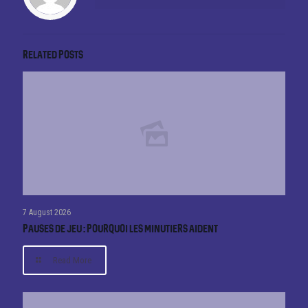
Related posts
7 August 2026
Pauses de jeu : pourquoi les minutiers aident
Read More