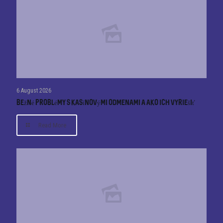
6 August 2026
Bežné problémy s kasínovými odmenami a ako ich vyriešiť
Read More