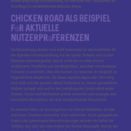
höhere langfristige Nutzerbindung, da Vertrauen und Transparenz als
Grundlage für wiederkehrende Besuche dienen.
chicken road als Beispiel
für aktuelle
Nutzerpräferenzen
Die Bezeichnung chicken road steht inzwischen für eine bestimmte Art
der digitalen Freizeitgestaltung, bei der Spiele, Streams und soziale
Elemente ineinandergreifen. Nutzer schätzen vor allem die klar
strukturierte Oberfläche und die Möglichkeit, zwischen verschiedenen
Formaten zu wechseln, ohne den Kontext zu verlassen. Im Vergleich zu
fragmentierten Angeboten, bei denen separate Apps oder Tabs nötig
sind, fühlt sich der gesamte Ablauf kohärenter an. Dieses ganzheitliche
Erlebnis spiegelt sich auch in der Gestaltung der Spiele selbst wider:
Themen, Sound und Mechaniken greifen ineinander und erzeugen eine
konsistente Atmosphäre, die über einzelne Runden hinausreicht.
Ein weiterer Faktor ist die Integration von Echtzeit-Elementen, die den
statischen Charakter klassischer Slots aufbrechen. Durch gelegentliche
Events oder gemeinsame Herausforderungen entsteht ein Gefühl der
Teilhabe, das über das reine Drehen der Walzen hinausgeht. Nutzer, die