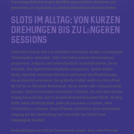
Freizeitgewohnheiten breiter Bevölkerungsschichten einnehmen und
gleichzeitig als Ergänzung zu anderen Medienkonsumformen dienen.
Slots im Alltag: Von kurzen
Drehungen bis zu längeren
Sessions
Online-Slots haben sich von einfachen Drei-Walzen-Spielen zu komplexen
Themenwelten entwickelt. Viele Titel bieten mehrere Bonusfeatures,
progressive Jackpots und unterschiedliche Volatilitätsstufen, die es
erlauben, das eigene Risikoempfinden anzupassen. Spieler wählen
häufig zwischen vertrauten Klassikern und neuen Veröffentlichungen,
die wöchentlich erscheinen. Die grafische Vielfalt reicht von Retro-Pixel-
Art bis hin zu filmreifen Animationen, die an Serien oder Computerspiele
erinnern. Dadurch entstehen individuelle Vorlieben, die sich über Monate
hinweg herausbilden und zu wiederkehrenden Besuchen führen. Wichtig
bleibt dabei die Möglichkeit, jederzeit pausieren zu können, ohne
Fortschritte zu verlieren. Diese Offenheit unterstützt einen entspannten
Umgang mit der Unterhaltung und vermeidet das Gefühl einer
festgelegten Spielzeit.
Beobachtungen aus Nutzer-Communities zeigen, dass viele Personen