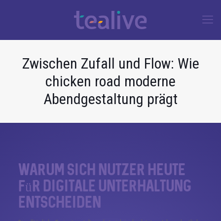
Zwischen Zufall und Flow: Wie
chicken road moderne
Abendgestaltung prägt
Warum sich Nutzer heute
für digitale Unterhaltung
entscheiden