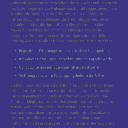
verbessert. Seriöse Betreiber veröffentlichen RTP-Werte und unterziehen
ihre Systeme regelmäßigen Prüfungen durch unabhängige Labore. Diese
Angaben erleichtern es, realistische Erwartungen zu bilden und
Fehleinschätzungen vorzubeugen. Zusätzlich erlauben detaillierte
Verlaufsstatistiken, die eigene Aktivität über Wochen oder Monate
hinweg zu betrachten. Dadurch wird die Diskrepanz zwischen
subjektivem Empfinden und tatsächlichem Spielverhalten sichtbar
gemacht, was als Grundlage für bewusste Anpassungen dienen kann.
Regelmäßige Erinnerungen an die verstrichene Sitzungsdauer
Individuelle Einzahlungs- und Verlustlimits pro Tag oder Woche
Option zur temporären oder dauerhaften Selbstsperre
Verlinkung zu externen Beratungsangeboten in der Fußzeile
Die Kombination aus technischen Hilfsmitteln und klaren Informationen
schafft einen Rahmen, der unterschiedliche Nutzergruppen anspricht.
Einsteiger profitieren von der Übersichtlichkeit, während erfahrene
Spieler die Möglichkeit schätzen, ihre Gewohnheiten selbstständig zu
steuern. Wichtig bleibt, dass Sicherheitsfunktionen nicht als
Einschränkung wahrgenommen werden, sondern als unterstützende
Elemente innerhalb eines ansonsten freien Unterhaltungsangebots.
Plattformen, die diese Balance gelungen umsetzen, erleben häufig eine