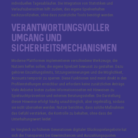
individuellen Tagesabläufen. Die Integration von Statistiken und
Verlaufsübersichten hilft zudem, das eigene Spielverhalten
nachzuvollziehen, ohne dass zusätzliche Tools benötigt werden.
Verantwortungsvoller
Umgang und
Sicherheitsmechanismen
Moderne Plattformen implementieren verschiedene Werkzeuge, die
Nutzern helfen sollen, die eigene Spielzeit bewusst zu gestalten. Dazu
gehören Einzahlungslimits, Sitzungserinnerungen und die Möglichkeit,
Accounts temporär zu sperren. Diese Funktionen sind meist direkt in den
Profileinstellungen erreichbar und erfordern keine zusätzlichen Anträge.
Viele Anbieter bieten zudem Informationsseiten mit Hinweisen zu
Spielsuchtprävention und externen Beratungsstellen. Die Darstellung
dieser Hinweise erfolgt häufig unaufdringlich, aber regelmäßig, sodass
sie nicht übersehen werden. Nutzer berichten, dass solche Maßnahmen
das Gefühl verstärken, die Kontrolle zu behalten, ohne dass der
Unterhaltungswert leidet.
Im Vergleich zu früheren Generationen digitaler Glücksspielangebote hat
sich die Transparenz bei Gewinnchancen und Auszahlungsquoten