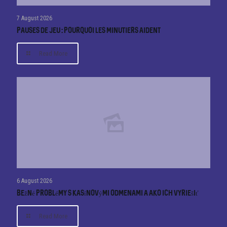
7 August 2026
Pauses de jeu : pourquoi les minutiers aident
Read More
6 August 2026
Bežné problémy s kasínovými odmenami a ako ich vyriešiť
Read More