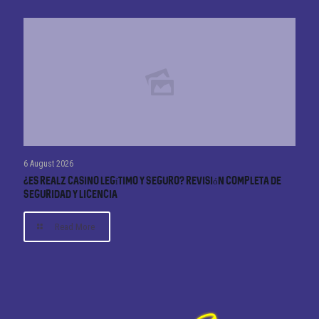
6 August 2026
¿Es Realz Casino Legítimo y Seguro? Revisión Completa de
Seguridad y Licencia
Read More