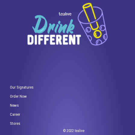
Our Signatures
Order Now
News
Career
Stores
© 2022 tealive