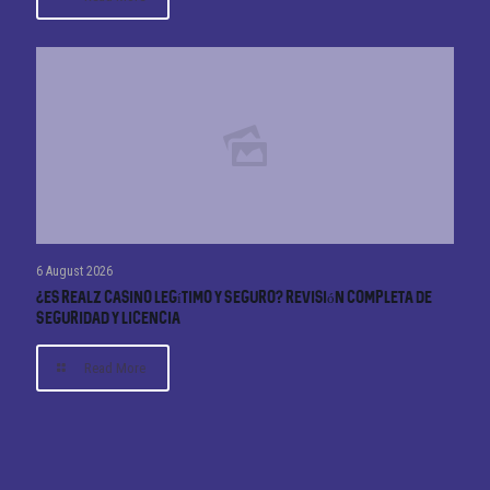
6 August 2026
¿Es Realz Casino Legítimo y Seguro? Revisión Completa de
Seguridad y Licencia
Read More