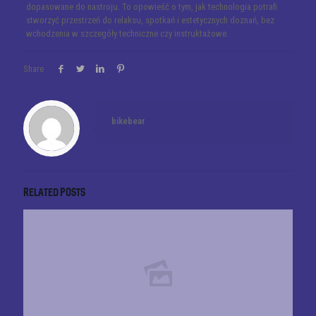
dopasowane do nastroju. To opowieść o tym, jak technologia potrafi
stworzyć przestrzeń do relaksu, spotkań i estetycznych doznań, bez
wchodzenia w szczegóły techniczne czy instruktażowe.
Share
bikebear
Related posts