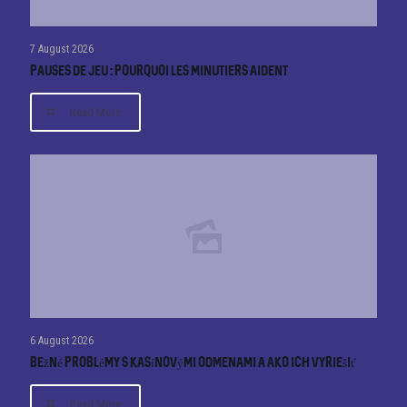
7 August 2026
Pauses de jeu : pourquoi les minutiers aident
Read More
6 August 2026
Bežné problémy s kasínovými odmenami a ako ich vyriešiť
Read More