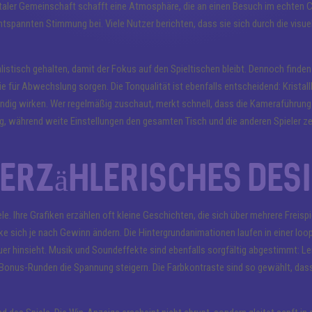
aler Gemeinschaft schafft eine Atmosphäre, die an einen Besuch im echten Cas
ntspannten Stimmung bei. Viele Nutzer berichten, dass sie sich durch die visue
listisch gehalten, damit der Fokus auf den Spieltischen bleibt. Dennoch finden
e für Abwechslung sorgen. Die Tonqualität ist ebenfalls entscheidend: Kristal
ndig wirken. Wer regelmäßig zuschaut, merkt schnell, dass die Kameraführun
 während weite Einstellungen den gesamten Tisch und die anderen Spieler zei
 erzählerisches Des
. Ihre Grafiken erzählen oft kleine Geschichten, die sich über mehrere Freispi
ke sich je nach Gewinn ändern. Die Hintergrundanimationen laufen in einer loop
er hinsieht. Musik und Soundeffekte sind ebenfalls sorgfältig abgestimmt: Le
onus-Runden die Spannung steigern. Die Farbkontraste sind so gewählt, das