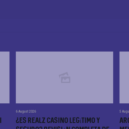
6 August 2026
5 Augu
i
¿Es Realz Casino Legítimo y
Arc