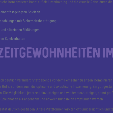
iche konzentrieren kann: auf die Unterhaltung und die visuelle Reise durch di
einer festgelegten Spielzeit
Auszahlungen mit Sicherheitsbestätigung
und hilfreichen Erklärungen
en Spielverhalten
zeitgewohnheiten im
ich deutlich verändert. Statt abends vor dem Fernseher zu sitzen, kombinieren 
ne Rolle, sondern auch die optische und akustische Inszenierung. Ein gut gesta
n. Die Möglichkeit, jederzeit einzusteigen und wieder auszusteigen, passt perf
rze Spielphasen als angenehm und abwechslungsreich empfunden werden.
ualität deutlich gestiegen. Ältere Plattformen wirkten oft unübersichtlich und