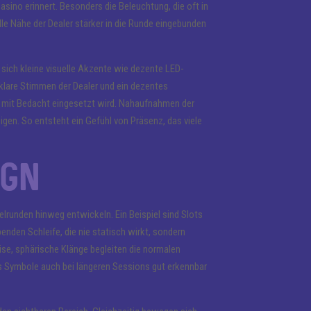
ino erinnert. Besonders die Beleuchtung, die oft in
lle Nähe der Dealer stärker in die Runde eingebunden
 sich kleine visuelle Akzente wie dezente LED-
lklare Stimmen der Dealer und ein dezentes
g mit Bedacht eingesetzt wird. Nahaufnahmen der
gen. So entsteht ein Gefühl von Präsenz, das viele
ign
elrunden hinweg entwickeln. Ein Beispiel sind Slots
enden Schleife, die nie statisch wirkt, sondern
ise, sphärische Klänge begleiten die normalen
s Symbole auch bei längeren Sessions gut erkennbar