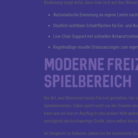
Bedienung sorgt dafür, dass man sich auf das Wesentl
Automatische Erinnerung an eigene Limits nach 
Deutlich sichtbare Schaltflächen für Ein- und 
Live-Chat-Support mit schnellen Antwortzeiten 
Regelmäßige visuelle Statusanzeigen zum eigen
Moderne Frei
Spielbereich
Die Art, wie Menschen heute Freizeit gestalten, hat s
Spielelementen. Dabei spielt nicht nur der Gewinn ei
kann wie ein kurzer Ausflug in eine andere Welt wirke
ermöglicht die hochwertige Grafik, dass selbst ku
Im Vergleich zu früheren Jahren ist die technische Q