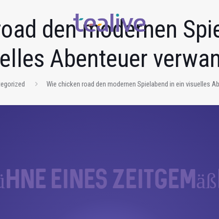
road den modernen Spie
uelles Abenteuer verwan
egorized
Wie chicken road den modernen Spielabend in ein visuelles A
Bühne eines zeitgemäß