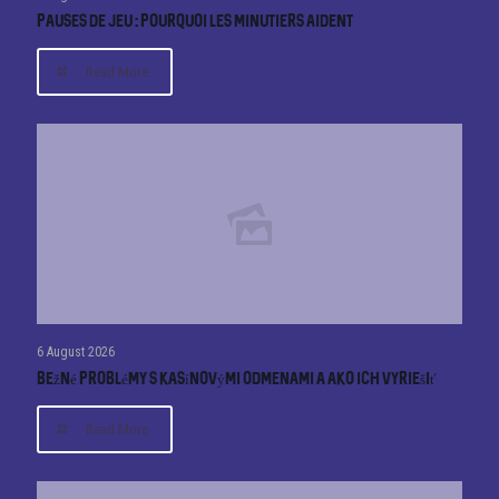
Pauses de jeu : pourquoi les minutiers aident
Read More
6 August 2026
Bežné problémy s kasínovými odmenami a ako ich vyriešiť
Read More