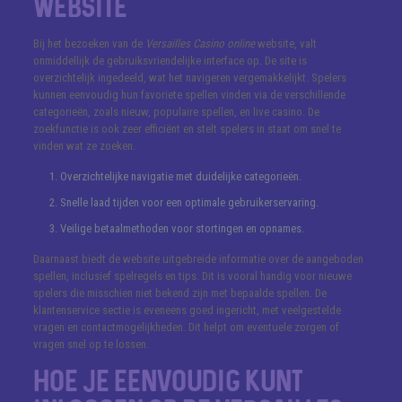
website
Bij het bezoeken van de
Versailles Casino online
website, valt
onmiddellijk de gebruiksvriendelijke interface op. De site is
overzichtelijk ingedeeld, wat het navigeren vergemakkelijkt. Spelers
kunnen eenvoudig hun favoriete spellen vinden via de verschillende
categorieën, zoals nieuw, populaire spellen, en live casino. De
zoekfunctie is ook zeer efficiënt en stelt spelers in staat om snel te
vinden wat ze zoeken.
Overzichtelijke navigatie met duidelijke categorieën.
Snelle laad tijden voor een optimale gebruikerservaring.
Veilige betaalmethoden voor stortingen en opnames.
Daarnaast biedt de website uitgebreide informatie over de aangeboden
spellen, inclusief spelregels en tips. Dit is vooral handig voor nieuwe
spelers die misschien niet bekend zijn met bepaalde spellen. De
klantenservice sectie is eveneens goed ingericht, met veelgestelde
vragen en contactmogelijkheden. Dit helpt om eventuele zorgen of
vragen snel op te lossen.
Hoe je eenvoudig kunt