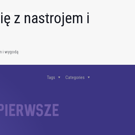
ę z nastrojem i
News
Career Opportunity
Stores
m i wygodą
Tags
Categories
 pierwsze