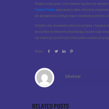
Nowoczesny gracz ceni również społeczny wymiar ro
Casino Polska
wprowadza takie elementy stopniowo,
ale aktywnie kształtuje nowe standardy komfortu i 
Ostatecznie, doświadczenie korzystania z kasyna onl
wszystkie te elementy współgrają, hazard staje si
się stworzyć przestrzeń, która jednocześnie przyci
Share
bikebear
Related posts