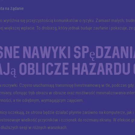
ta na żądanie
 wyróżnia się przejrzystością komunikatów o ryzyku. Zamiast małych, trudn
ej większej wpłacie. To drobiazg, który jednak buduje zaufanie i pokazuje, ż
ne nawyki spędzani
ją oblicze hazardu 
mi rozrywki. Często uruchamiają transmisję livestreamową w tle, podczas gd
iany, oferując tryb obrazu w obrazie oraz możliwość minimalizowania interfe
nności, a nie odrębnym, wymagającym zajęciem.
nicy oczekują, że strona będzie działać płynnie zarówno na komputerze, jak
ostosowuje wielkość przycisków i czcionek do rozmiaru ekranu. W efekcie gr
do dłuższych sesji w różnych warunkach.