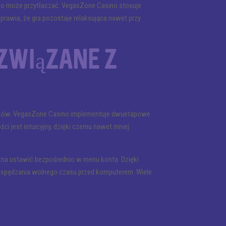
co może przytłaczać. VegasZone Casino stosuje
prawia, że gra pozostaje relaksująca nawet przy
związane z
środków. VegasZone Casino implementuje dwuetapowe
i jest intuicyjny, dzięki czemu nawet mniej
żna ustawić bezpośrednio w menu konta. Dzięki
h spędzania wolnego czasu przed komputerem. Wiele