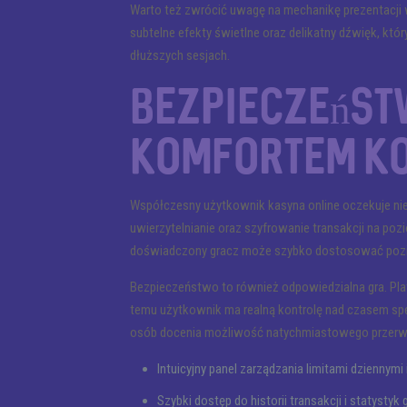
Warto też zwrócić uwagę na mechanikę prezentacji 
subtelne efekty świetlne oraz delikatny dźwięk, kt
dłuższych sesjach.
Bezpieczeństw
komfortem k
Współczesny użytkownik kasyna online oczekuje nie
uwierzytelnianie oraz szyfrowanie transakcji na poz
doświadczony gracz może szybko dostosować pozi
Bezpieczeństwo to również odpowiedzialna gra. Pla
temu użytkownik ma realną kontrolę nad czasem spę
osób docenia możliwość natychmiastowego przerwan
Intuicyjny panel zarządzania limitami dziennymi
Szybki dostęp do historii transakcji i statystyk 