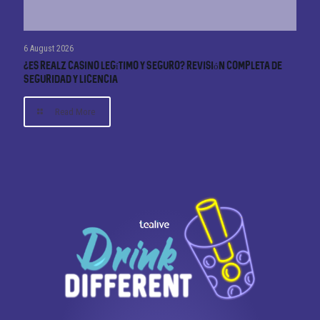
6 August 2026
¿Es Realz Casino Legítimo y Seguro? Revisión Completa de
Seguridad y Licencia
Read More