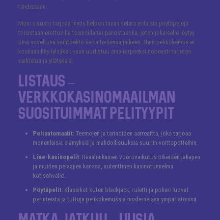
tahdissaan.
Moni sivusto tarjoaa myös helpon tavan selata erilaisia pöytäpelejä
toisistaan erottuvilla teemoilla tai panostasolla, joten jokaiselle löytyy
oma soveltuva vaihtoehto kerta toisensa jälkeen. Näin pelikokemus ei
koskaan käy tylsäksi, vaan uudistuu aina tarpeeksi nopeasti tarjoten
vaihtelua ja yllätyksiä.
Listaus –
Verkkokasinomaailman
suosituimmat pelityypit
Peliautomaatit:
Teemojen ja tarinoiden aarreaitta, joka tarjoaa
monenlaisia elämyksiä ja mahdollisuuksia suuriin voittopotteihin.
Live-kasinopelit:
Reaaliaikainen vuorovaikutus oikeiden jakajien
ja muiden pelaajien kanssa, autenttinen kasinotunnelma
kotisohvalle.
Pöytäpelit:
Klassikot kuten blackjack, ruletti ja pokeri luovat
perinteistä ja tuttuja pelikokemuksia moderneissa ympäristöissä.
Matka jatkuu – uusia