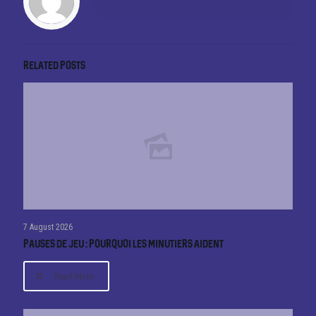
Related posts
7 August 2026
Pauses de jeu : pourquoi les minutiers aident
Read More