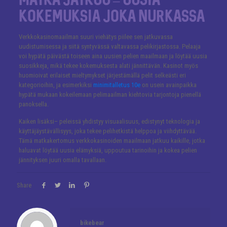
kokemuksia joka nurkassa
Verkkokasinomaailman suuri viehätys piilee sen jatkuvassa
uudistumisessa ja siitä syntyvässä valtavassa pelikirjastossa. Pelaaja
voi hypätä päivästä toiseen aina uusien pelien maailmaan ja löytää uusia
suosikkeja, mikä tekee kokemuksesta alati jännittävän. Kasinot myös
huomioivat erilaiset mieltymykset järjestämällä pelit selkeästi eri
kategorioihin, ja esimerkiksi
minimitalletus 10e
on usein avainpaikka
hypätä mukaan kokeilemaan pelimaailman kiehtovia tarjontoja pienellä
panoksella.
Kaiken lisäksi– peleissä yhdistyy visuaalisuus, edistynyt teknologia ja
käyttäjäystävällisyys, joka tekee pelihetkistä helppoa ja viihdyttävää.
Tämä matkakertomus verkkokasinoiden maailmaan jatkuu kaikille, jotka
haluavat löytää uusia elämyksiä, uppoutua tarinoihin ja kokea pelien
jännityksen juuri omalla tavallaan.
Share
bikebear