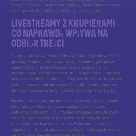
oszczędność czasu ma realne znaczenie. W Lemon casino można więc
płynnie przechodzić między grami bez irytujących przerw.
Livestreamy z krupierami –
co naprawdę wpływa na
odbiór treści
Transmisje na żywo w Lemon casino wyróżniają się przede wszystkim
spokojnym tempem prowadzenia i wyraźną komunikacją krupierów.
Zamiast szybkich, głośnych haseł, widzowie słyszą spokojne
wyjaśnienia reguł i aktualnego stanu stołu. Kamera pokazuje nie tylko
karty czy koło ruletki, ale także ręce krupiera i delikatne ruchy żetonów,
co buduje wrażenie autentyczności. Tło studia jest minimalistyczne, co
zmniejsza rozpraszanie uwagi i pozwala skupić się na samej grze.
Interakcja z czatem jest ograniczona do konkretnych pytań o zasady lub
limity zakładów. Moderatorzy odpowiadają szybko, lecz bez
nadmiernego entuzjazmu, co utrzymuje profesjonalny ton. Dla graczy
ceniących dyskrecję taki styl jest bardziej komfortowy niż głośne
pozdrawianie każdego nowego widza. W porównaniu z wieloma
zagranicznymi studiami, gdzie krupierzy często zachęcają do większych
zakładów, tutaj atmosfera pozostaje neutralna.