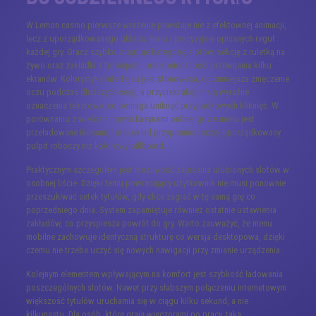
W Lemon casino pierwsze wrażenie powstaje nie z efektownej animacji,
lecz z uporządkowanego układu menu i precyzyjnie opisanych reguł
każdej gry. Gracz szybko znajduje kategorię slotów, sekcję z ruletką na
żywo oraz zakładki z turniejami, bez konieczności przewijania kilku
ekranów. Kolorystyka interfejsu jest stonowana, co zmniejsza zmęczenie
oczu podczas dłuższych sesji, a przyciski akcji mają wyraźne
oznaczenia tekstowe, co pomaga uniknąć przypadkowych kliknięć. W
porównaniu z wieloma innymi kasynami online, gdzie menu jest
przeładowane ikonami, tutaj układ przypomina raczej uporządkowany
pulpit roboczy niż kolorowy billboard.
Praktycznym szczegółem jest możliwość zapisania ulubionych slotów w
osobnej liście. Dzięki temu powracający użytkownik nie musi ponownie
przeszukiwać setek tytułów, gdy chce zagrać w tę samą grę co
poprzedniego dnia. System zapamiętuje również ostatnie ustawienia
zakładów, co przyspiesza powrót do gry. Warto zauważyć, że menu
mobilne zachowuje identyczną strukturę co wersja desktopowa, dzięki
czemu nie trzeba uczyć się nowych nawigacji przy zmianie urządzenia.
Kolejnym elementem wpływającym na komfort jest szybkość ładowania
poszczególnych slotów. Nawet przy słabszym połączeniu internetowym
większość tytułów uruchamia się w ciągu kilku sekund, a nie
kilkunastu. Dla osób, które grają wieczorami po pracy, taka