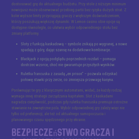
dostosować grę do aktualnego budżetu. Przy stole z niższym minimum
nowicjusz może obserwować przebieg partii bez ryzyka dużych strat. Z
kolei wyższe limity przyciągają graczy z większym doświadczeniem,
którzy poszukują większej dynamiki. W Lemon casino obie opcje są
dostępne równolegle, co ułatwia wybór odpowiedniego stołu bez
zmiany platformy.
Sloty z funkcją kaskadową – symbole znikają po wygranej, a nowe
spadają z góry, dając szansę na dodatkowe kombinacje.
Blackjack z opcją podglądu poprzednich rozdań – pomaga
dostrzec wzorce, choć nie gwarantuje przyszłych wyników.
Ruletka francuska z zasadą „en prison” – pozwala odzyskać
połowę stawki przy zerze, co zmniejsza przewagę kasyna.
Porównując te gry z klasycznymi automatami, widać, że każdy rodzaj
wymaga innej strategii zarządzania kapitałem. Slot z kaskadami
nagradza cierpliwość, podczas gdy ruletka francuska premiuje ostrożne
stawianie na zewnętrzne pola. Wybór odpowiedniej gry zależy więc nie
tylko od preferencji, ale też od aktualnego samopoczucia i
planowanego czasu spędzonego przy ekranie.
Bezpieczeństwo gracza i