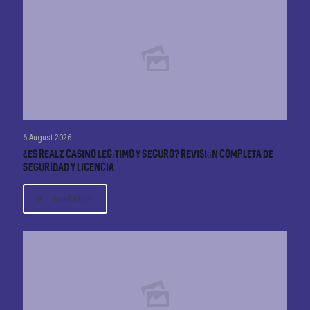
6 August 2026
¿Es Realz Casino Legítimo y Seguro? Revisión Completa de
Seguridad y Licencia
Read More