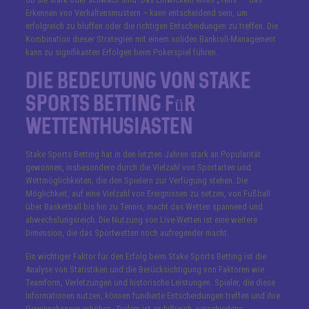
Erkennen von Verhaltensmustern – kann entscheidend sein, um
erfolgreich zu bluffen oder die richtigen Entscheidungen zu treffen. Die
Kombination dieser Strategien mit einem soliden Bankroll-Management
kann zu signifikanten Erfolgen beim Pokerspiel führen.
Die Bedeutung von Stake
Sports Betting für
Wettenthusiasten
Stake Sports Betting hat in den letzten Jahren stark an Popularität
gewonnen, insbesondere durch die Vielzahl von Sportarten und
Wettmöglichkeiten, die den Spielern zur Verfügung stehen. Die
Möglichkeit, auf eine Vielzahl von Ereignissen zu setzen, von Fußball
über Basketball bis hin zu Tennis, macht das Wetten spannend und
abwechslungsreich. Die Nutzung von Live-Wetten ist eine weitere
Dimension, die das Sportwetten noch aufregender macht.
Ein wichtiger Faktor für den Erfolg beim Stake Sports Betting ist die
Analyse von Statistiken und die Berücksichtigung von Faktoren wie
Teamform, Verletzungen und historische Leistungen. Spieler, die diese
Informationen nutzen, können fundierte Entscheidungen treffen und ihre
Gewinnchancen erhöhen. Zudem ist es hilfreich, verschiedene