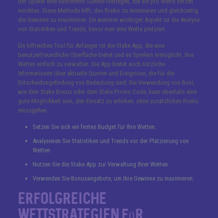
der Spieler eine bestimmte Summe festlegen, die sie pro Wette setzen
möchten. Diese Methode hilft, das Risiko zu minimieren und gleichzeitig
die Gewinne zu maximieren. Ein weiterer wichtiger Aspekt ist die Analyse
von Statistiken und Trends, bevor man eine Wette platziert.
Ein hilfreiches Tool für Anfänger ist die Stake App, die eine
benutzerfreundliche Oberfläche bietet und es Spielern ermöglicht, ihre
Wetten einfach zu verwalten. Die App bietet auch nützliche
Informationen über aktuelle Quoten und Ereignisse, die für die
Entscheidungsfindung von Bedeutung sind. Die Verwendung von Boni,
wie dem Stake Bonus oder dem Stake Promo Code, kann ebenfalls eine
gute Möglichkeit sein, den Einsatz zu erhöhen, ohne zusätzliches Risiko
einzugehen.
Setzen Sie sich ein festes Budget für Ihre Wetten.
Analysieren Sie Statistiken und Trends vor der Platzierung von
Wetten.
Nutzen Sie die Stake App zur Verwaltung Ihrer Wetten.
Verwenden Sie Bonusangebote, um Ihre Gewinne zu maximieren.
Erfolgreiche
Wettstrategien für