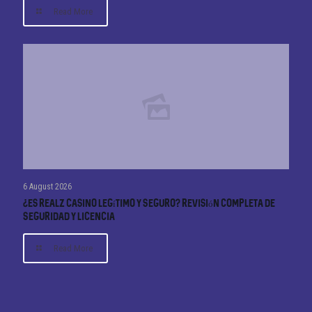
Read More
6 August 2026
¿Es Realz Casino Legítimo y Seguro? Revisión Completa de
Seguridad y Licencia
Read More