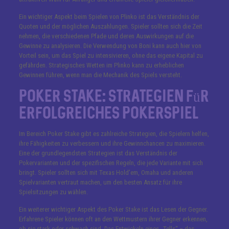
Ein wichtiger Aspekt beim Spielen von Plinko ist das Verständnis der
Quoten und der möglichen Auszahlungen. Spieler sollten sich die Zeit
nehmen, die verschiedenen Pfade und deren Auswirkungen auf die
Gewinne zu analysieren. Die Verwendung von Boni kann auch hier von
Vorteil sein, um das Spiel zu intensivieren, ohne das eigene Kapital zu
gefährden. Strategisches Wetten im Plinko kann zu erheblichen
Gewinnen führen, wenn man die Mechanik des Spiels versteht.
Poker Stake: Strategien für
erfolgreiches Pokerspiel
Im Bereich Poker Stake gibt es zahlreiche Strategien, die Spielern helfen,
ihre Fähigkeiten zu verbessern und ihre Gewinnchancen zu maximieren.
Eine der grundlegendsten Strategien ist das Verständnis der
Pokervarianten und der spezifischen Regeln, die jede Variante mit sich
bringt. Spieler sollten sich mit Texas Hold’em, Omaha und anderen
Spielvarianten vertraut machen, um den besten Ansatz für ihre
Spielsitzungen zu wählen.
Ein weiterer wichtiger Aspekt des Poker Stake ist das Lesen der Gegner.
Erfahrene Spieler können oft an den Wettmustern ihrer Gegner erkennen,
ob sie stark oder schwach sind. Das Entwickeln eines „Tells“ – das