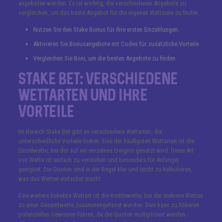
angeboten werden. Es ist wichtig, die verschiedenen Angebote zu
vergleichen, um das beste Angebot für die eigenen Wettziele zu finden.
Nutzen Sie den Stake Bonus für Ihre ersten Einzahlungen.
Aktivieren Sie Bonusangebote mit Codes für zusätzliche Vorteile.
Vergleichen Sie Boni, um die besten Angebote zu finden.
Stake Bet: Verschiedene
Wettarten und ihre
Vorteile
Im Bereich Stake Bet gibt es verschiedene Wettarten, die
unterschiedliche Vorteile bieten. Eine der häufigsten Wettarten ist die
Einzelwette, bei der auf ein einzelnes Ereignis gesetzt wird. Diese Art
von Wette ist einfach zu verstehen und besonders für Anfänger
geeignet. Die Quoten sind in der Regel klar und leicht zu kalkulieren,
was das Wetten einfacher macht.
Eine weitere beliebte Wettart ist die Kombiwette, bei der mehrere Wetten
zu einer Gesamtwette zusammengefasst werden. Dies kann zu höheren
potenziellen Gewinnen führen, da die Quoten multipliziert werden.