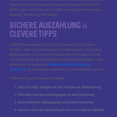
Phrase online casino deutschland gute auszahlung fällt dabei oft in
Bewertungen und Foren, weil sie direkt das wichtigste Versprechen
anspricht: Auszahlung statt Warten.
Sichere Auszahlung &
clevere Tipps
Verlässliche Auszahlung ist kein Zufall, sondern Ergebnis klarer
Prozesse. Achte auf Lizenzangaben, Auszahlungslimits und Support-
Reaktionszeiten. Ein hilfreicher Einstiegspunkt für Vergleiche ist die
klare Nennung von Auszahlungsraten und Erfahrungsberichten — dazu
gehört auch die Suchphrase
online casino deutschland gute
auszahlung
, die viele Spieler verwenden, um seriöse Anbieter zu finden.
Praktische Tipps für entspanntes Spielen:
Setze dir Limits: Budget und Zeit schützen vor Überforderung.
Prüfe AGBs und Bonusbedingungen vor einer Einzahlung.
Nutze verifizierte Zahlungswege und sichere Passwörter.
Informiere dich über Auszahlungsfristen und mögliche Gebühren.