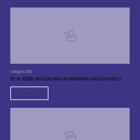
6 August 2026
Bežné problémy s kasínovými odmenami a ako ich vyriešiť
Read More