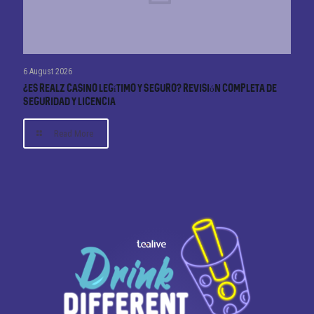
6 August 2026
¿Es Realz Casino Legítimo y Seguro? Revisión Completa de
Seguridad y Licencia
Read More