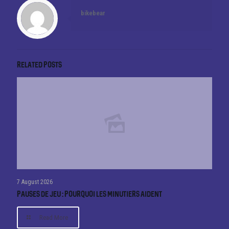
bikebear
Related posts
7 August 2026
Pauses de jeu : pourquoi les minutiers aident
Read More