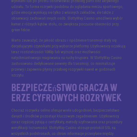
wynikami lub po prostu obserwować przebieg partii bez aktywnego
udziału. To forma rozrywki podobna do oglądania meczu sportowego,
gdzie emocje wynikają nie tylko z własnych zakładów, ale także z
obserwacji zachowań innych osób. SlottyWay Casino umożliwia wybór
kamer z różnych kątów stołu, co zwiększa poczucie obecności przy
green felcie.
Warto zauważyć, że jakość obrazu i opóźnienie transmisji stały się
decydującymi czynnikami przy wyborze platformy. Użytkownicy oczekują
teraz rozdzielczości 1080p lub wyższej oraz możliwości
natychmiastowego reagowania na ruchy krupiera. W SlottyWay Casino
zastosowano dedykowane serwery dla transmisji, co minimalizuje
przerwy i zapewnia płynny przebieg rozgrywki nawet w godzinach
szczytu.
Bezpieczeństwo gracza w
erze cyfrowych rozrywek
Chociaż rozrywka online oferuje wiele udogodnień, bezpieczeństwo
danych i środków pozostaje kluczowym zagadnieniem. Użytkownicy
coraz częściej pytają o certyfikaty, metody szyfrowania oraz procedury
weryfikacji tożsamości. SlottyWay Casino stosuje protokół SSL na
wszystkich podstronach, co chroni informacje przesyłane między