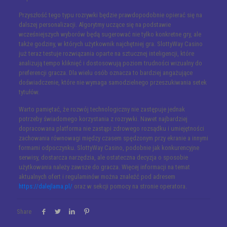
Przyszłość tego typu rozrywki będzie prawdopodobnie opierać się na
dalszej personalizacji. Algorytmy uczące się na podstawie
wcześniejszych wyborów będą sugerować nie tylko konkretne gry, ale
także godziny, w których użytkownik najchętniej gra. SlottyWay Casino
już teraz testuje rozwiązania oparte na sztucznej inteligencji, które
analizują tempo kliknięć i dostosowują poziom trudności wizualny do
preferencji gracza. Dla wielu osób oznacza to bardziej angażujące
doświadczenie, które nie wymaga samodzielnego przeszukiwania setek
tytułów.
Warto pamiętać, że rozwój technologiczny nie zastępuje jednak
potrzeby świadomego korzystania z rozrywki. Nawet najbardziej
dopracowana platforma nie zastąpi zdrowego rozsądku i umiejętności
zachowania równowagi między czasem spędzonym przy ekranie a innymi
formami odpoczynku. SlottyWay Casino, podobnie jak konkurencyjne
serwisy, dostarcza narzędzia, ale ostateczna decyzja o sposobie
użytkowania należy zawsze do gracza. Więcej informacji na temat
aktualnych ofert i regulaminów można znaleźć pod adresem
https://dalejlama.pl/
oraz w sekcji pomocy na stronie operatora.
Share