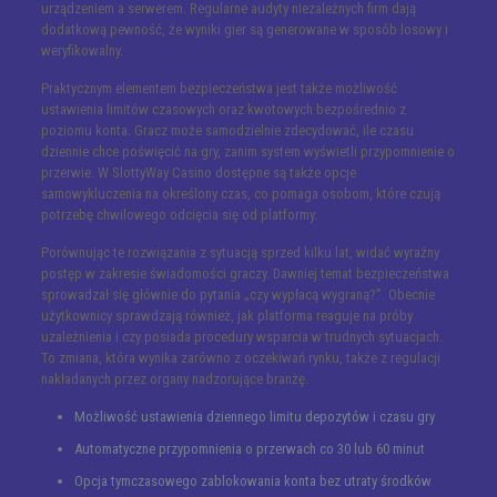
urządzeniem a serwerem. Regularne audyty niezależnych firm dają
dodatkową pewność, że wyniki gier są generowane w sposób losowy i
weryfikowalny.
Praktycznym elementem bezpieczeństwa jest także możliwość
ustawienia limitów czasowych oraz kwotowych bezpośrednio z
poziomu konta. Gracz może samodzielnie zdecydować, ile czasu
dziennie chce poświęcić na gry, zanim system wyświetli przypomnienie o
przerwie. W SlottyWay Casino dostępne są także opcje
samowykluczenia na określony czas, co pomaga osobom, które czują
potrzebę chwilowego odcięcia się od platformy.
Porównując te rozwiązania z sytuacją sprzed kilku lat, widać wyraźny
postęp w zakresie świadomości graczy. Dawniej temat bezpieczeństwa
sprowadzał się głównie do pytania „czy wypłacą wygraną?”. Obecnie
użytkownicy sprawdzają również, jak platforma reaguje na próby
uzależnienia i czy posiada procedury wsparcia w trudnych sytuacjach.
To zmiana, która wynika zarówno z oczekiwań rynku, także z regulacji
nakładanych przez organy nadzorujące branżę.
Możliwość ustawienia dziennego limitu depozytów i czasu gry
Automatyczne przypomnienia o przerwach co 30 lub 60 minut
Opcja tymczasowego zablokowania konta bez utraty środków