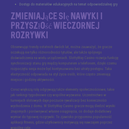
Dostęp do materiałów edukacyjnych na temat odpowiedzialnej gry
Zmieniające się nawyki i
przyszłość wieczornej
rozrywki
Obserwując trendy ostatnich dwóch lat, można zauważyć, że gracze
oczekują nie tylko różnorodności tytułów, ale także spójnego
doświadczenia na wielu urządzeniach. SlottyWay Casino rozwija funkcję
synchronizacji stanu gry między komputerem a telefonem, dzięki czemu
rozpoczęta sesja może być kontynuowana bez utraty postępu. Taka
elastyczność odpowiada na styl życia osób, które często zmieniają
miejsce i godziny aktywności.
Coraz większą rolę odgrywają także elementy społecznościowe, takie
jak rankingi tygodniowe czy wspólne wyzwania. Uczestnictwo w
turniejach slotowych daje poczucie rywalizacji bez konieczności
wychodzenia z domu. W SlottyWay Casino gracze mogą śledzić wyniki
znajomych i porównywać własne osiągnięcia, co dodaje dodatkowy
wymiar do typowej rozgrywki. To zjawisko przypomina popularność
aplikacji fitness, gdzie użytkownicy motywują się nawzajem poprzez
wspólne cele.