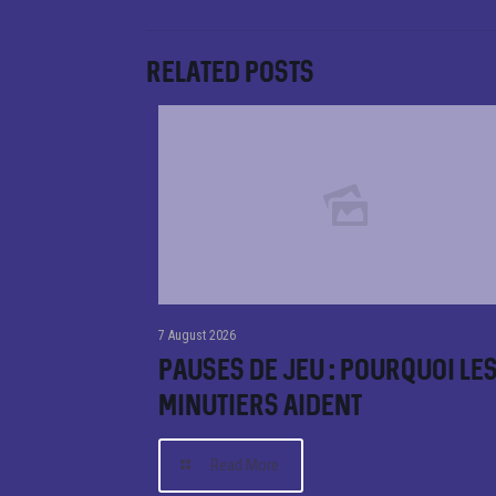
Related posts
7 August 2026
Pauses de jeu : pourquoi le
minutiers aident
Read More