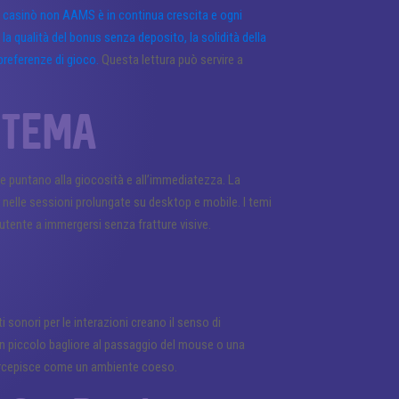
i casinò non AAMS è in continua crescita e ogni
 qualità del bonus senza deposito, la solidità della
 preferenze di gioco.
Questa lettura può servire a
e tema
te puntano alla giocosità e all’immediatezza. La
to nelle sessioni prolungate su desktop e mobile. I temi
utente a immergersi senza fratture visive.
 sonori per le interazioni creano il senso di
un piccolo bagliore al passaggio del mouse o una
 percepisce come un ambiente coeso.