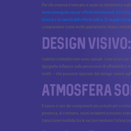
Per chi osserva il mercato e vuole un riferimento sull
mese emergono nuove offerte interessanti. Per il mes
licenza e la varietà dell’offerta ludica. Di seguito tro
comprendere come molte piattaforme stiano investen
Design visivo:
I palette cromatici non sono casuali: i toni scuri con
tipografia influisce sulla percezione di affidabilità e
scelti — che possono spaziare dal vintage casinò agli
Atmosfera so
Il suono è uno dei componenti più potenti per costruir
presenza; al contrario, suoni invadenti possono stan
transizione morbida tra le sezioni rendono l’interazi