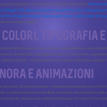
e proposte emergenti, è utile avere fonti che analizzano l’offerta:
Il mercato de
e di Maggio 2026 abbiamo selezionato tre piattaforme che si distinguono per la
verai tutti i dettagli necessari per valutare quale casinò si adatta meglio alle tue
do su estetica e usabilità.
 colori, tipografia 
 accenti dorati richiamano un senso di lusso, mentre palette più vivaci e satura
 modernità; caratteri puliti e ben leggibili favoriscono comfort visivo, soprattut
 ambienti futuristici — determinano anche la coerenza dell’insieme, aiutando l’
nora e animazioni
e atmosfera. Sfondi sonori discreti, campionamenti ambientali e piccoli effetti
care. Le animazioni devono essere fluide e funzionali: microinterazioni come 
one più naturale. Quando suoni e animazioni dialogano con il layout, il sito si