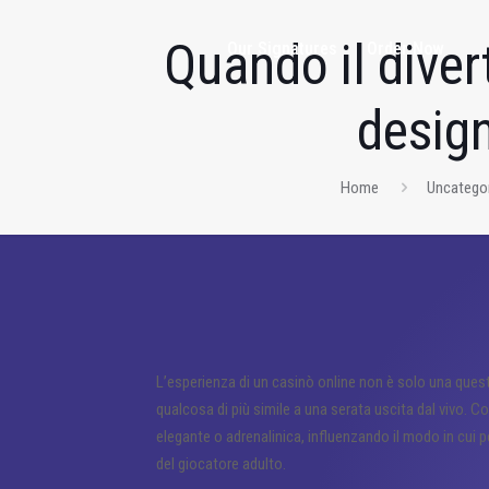
Quando il diver
Our Signatures
Order Now
design
Home
Uncatego
L’esperienza di un casinò online non è solo una quest
qualcosa di più simile a una serata uscita dal vivo. C
elegante o adrenalinica, influenzando il modo in cui p
del giocatore adulto.