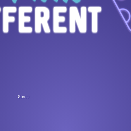
Stores