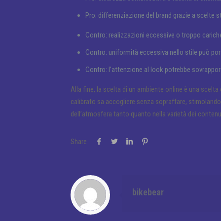
Pro: differenziazione del brand grazie a scelte 
Contro: realizzazioni eccessive o troppo cariche
Contro: uniformità eccessiva nello stile può por
Contro: l’attenzione al look potrebbe sovrappors
Alla fine, la scelta di un ambiente online è una scelta 
calibrato sa accogliere senza sopraffare, stimolando s
dell’atmosfera tanto quanto nella varietà dei contenut
Share
bikebear