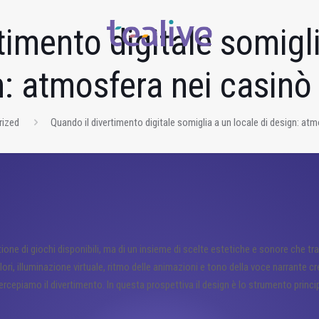
timento digitale somigli
: atmosfera nei casinò
rized
Quando il divertimento digitale somiglia a un locale di design: at
ione di giochi disponibili, ma di un insieme di scelte estetiche e sonore che 
olori, illuminazione virtuale, ritmo delle animazioni e tono della voce narrante
ercepiamo il divertimento. In questa prospettiva il design è lo strumento princi