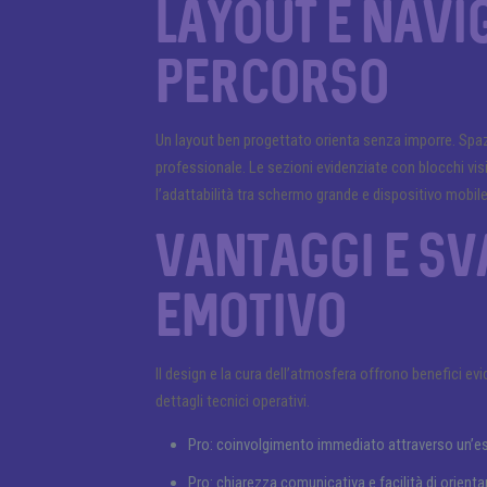
Layout e navig
percorso
Un layout ben progettato orienta senza imporre. Spazi c
professionale. Le sezioni evidenziate con blocchi visiv
l’adattabilità tra schermo grande e dispositivo mobile
Vantaggi e sv
emotivo
Il design e la cura dell’atmosfera offrono benefici 
dettagli tecnici operativi.
Pro: coinvolgimento immediato attraverso un’este
Pro: chiarezza comunicativa e facilità di orient