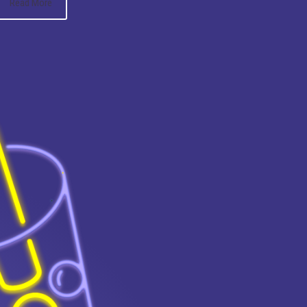
Read More