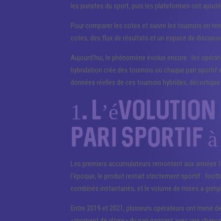
les puristes du sport, puis les plateformes ont ajout
Pour comparer les cotes et suivre les tournois en t
cotes, des flux de résultats et un espace de discussi
Aujourd’hui, le phénomène évolue encore : les opérate
hybridation crée des tournois où chaque pari sportif 
données réelles de ces tournois hybrides, décortiqu
1. L’évolutio
pari sportif 
Les premiers accumulateurs remontent aux années 199
l’époque, le produit restait strictement sportif : fo
combinés instantanés, et le volume de mises a grimpé
Entre 2019 et 2021, plusieurs opérateurs ont mené des 
« moment de gloire » du pari gagnant avec une chan