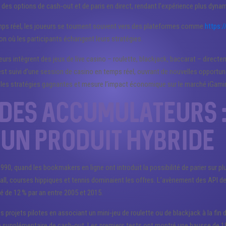
é des options de cash‑out et de paris en direct, rendant l’expérience plus dyna
emps réel, les joueurs se tournent souvent vers des plateformes comme
https:/
on où les participants échangent leurs stratégies.
urs intègrent des jeux de live casino – roulette, blackjack, baccarat – direct
est suivi d’une session de casino en temps réel, ouvrant de nouvelles opportunit
e les stratégies gagnantes et mesure l’impact économique sur le marché iGami
n des accumulateurs :
à un produit hybride
0, quand les bookmakers en ligne ont introduit la possibilité de parier sur p
otball, courses hippiques et tennis dominaient les offres. L’avènement des API 
 de 12 % par an entre 2005 et 2015.
projets pilotes en associant un mini‑jeu de roulette ou de blackjack à la fin d
ce supplémentaire de cash‑out. Les premiers tests ont montré une hausse de 