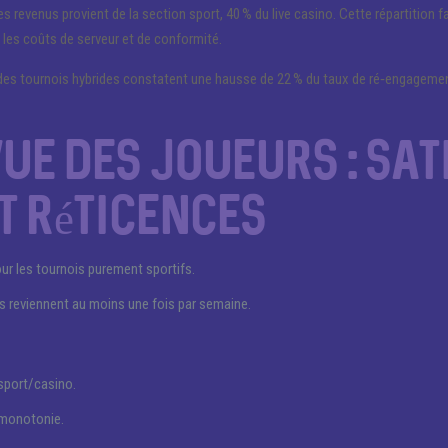
evenus provient de la section sport, 40 % du live casino. Cette répartition fa
r les coûts de serveur et de conformité.
nt des tournois hybrides constatent une hausse de 22 % du taux de ré‑engagemen
 vue des joueurs : sa
t réticences
our les tournois purement sportifs.
ts reviennent au moins une fois par semaine.
sport/casino.
a monotonie.