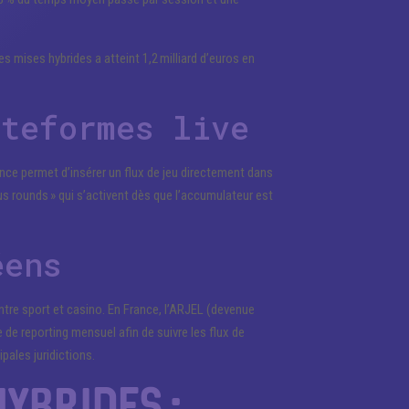
s mises hybrides a atteint 1,2 milliard d’euros en
ateformes live
nce permet d’insérer un flux de jeu directement dans
us rounds » qui s’activent dès que l’accumulateur est
éens
ntre sport et casino. En France, l’ARJEL (devenue
 de reporting mensuel afin de suivre les flux de
pales juridictions.
ybrides :