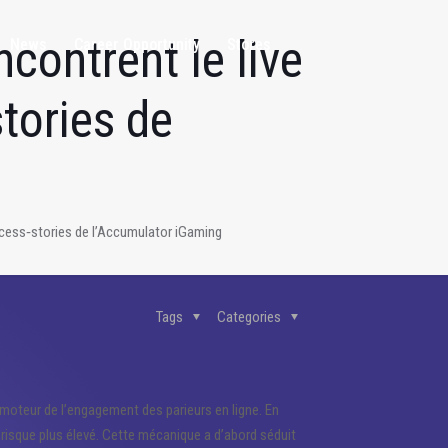
ncontrent le live
News
Career Opportunity
Stores
tories de
uccess‑stories de l’Accumulator iGaming
Tags
Categories
 moteur de l’engagement des parieurs en ligne. En
n risque plus élevé. Cette mécanique a d’abord séduit