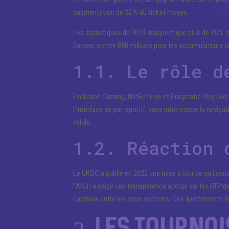
augmentation de 22 % du ticket moyen.
Les statistiques de 2023 indiquent que plus de 35 % de
Europe, contre 850 millions pour les accumulateurs c
1.1. Le rôle d
Evolution Gaming, NetEnt Live et Pragmatic Play Live 
l’interface de pari sportif, sans interrompre la navi
validé.
1.2. Réaction 
Le UKGC a publié en 2022 une mise à jour de sa licenc
l’ANJ) a exigé une transparence accrue sur les RTP des
capitaux entre les deux sections. Ces ajustements légi
2. Les tourno