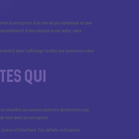
ormer la perception d’un site de jeu numérique en une
naturellement d’une rubrique à une autre, sans
sobriété dans l’affichage facilite une immersion sans
tes qui
ses visuelles ou sonores précises déclenchées par
t de soin dans la conception.
 joueur et l’interface. Ces détails sont perçus