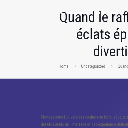
Quand le raf
Our Signatures
Order Now
éclats é
divert
Home
Uncategorized
Quand 
Plongez dans l’univers des casinos en ligne, et vous
détails subtils de l’interface et de l’expérience utili