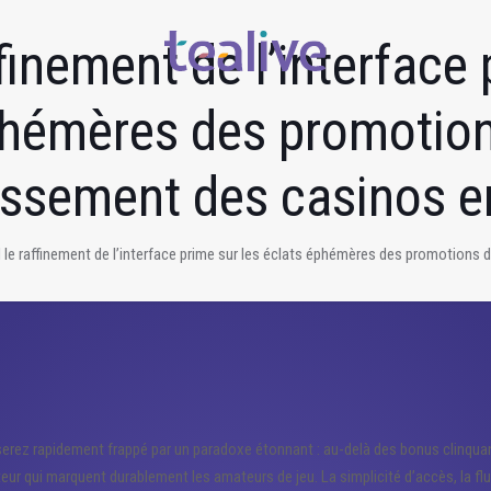
finement de l’interface 
phémères des promotion
issement des casinos e
le raffinement de l’interface prime sur les éclats éphémères des promotions d
 serez rapidement frappé par un paradoxe étonnant : au-delà des bonus clinquan
sateur qui marquent durablement les amateurs de jeu. La simplicité d’accès, la fl