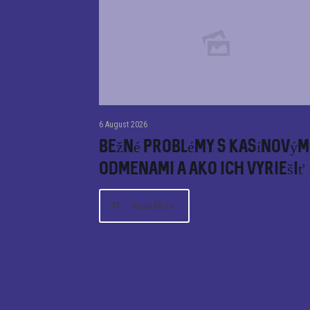
6 August 2026
Bežné problémy s kasínovým
odmenami a ako ich vyriešiť
Read More