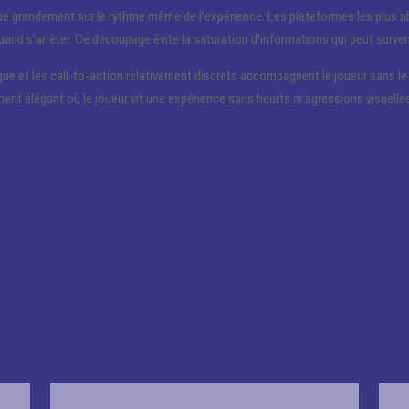
lue grandement sur le rythme même de l’expérience. Les plateformes les plus 
quand s’arrêter. Ce découpage évite la saturation d’informations qui peut surven
que et les call-to-action relativement discrets accompagnent le joueur sans le 
ment élégant où le joueur vit une expérience sans heurts ni agressions visuelle