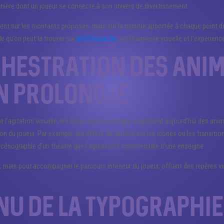
manière dont un joueur se connecte à son univers de divertissement.
nt sur les montants proposés, mais sur la minutie apportée à chaque point de c
lle qu’on peut la trouver sur
artotheque.be
, où l’harmonie visuelle et l’expérien
chestration des ani
n prolongée
 l’agitation visuelle, les bons casinos en ligne exploitent aujourd’hui des ani
n du joueur. Par exemple, les effets de lumière sur les icônes ou les transiti
scénographie d’un théâtre que l’agressivité commerciale d’une enseigne.
, mais pour accompagner le parcours intérieur du joueur, offrant des repères vi
nu de la typographie 