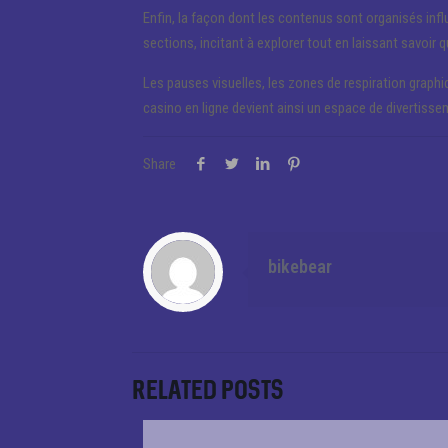
Enfin, la façon dont les contenus sont organisés inf
sections, incitant à explorer tout en laissant savoir 
Les pauses visuelles, les zones de respiration graphi
casino en ligne devient ainsi un espace de divertisse
Share
bikebear
Related posts