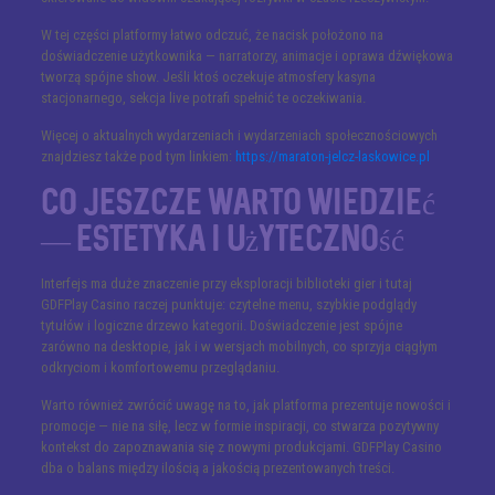
W tej części platformy łatwo odczuć, że nacisk położono na
doświadczenie użytkownika — narratorzy, animacje i oprawa dźwiękowa
tworzą spójne show. Jeśli ktoś oczekuje atmosfery kasyna
stacjonarnego, sekcja live potrafi spełnić te oczekiwania.
Więcej o aktualnych wydarzeniach i wydarzeniach społecznościowych
znajdziesz także pod tym linkiem:
https://maraton-jelcz-laskowice.pl
Co jeszcze warto wiedzieć
— estetyka i użyteczność
Interfejs ma duże znaczenie przy eksploracji biblioteki gier i tutaj
GDFPlay Casino raczej punktuje: czytelne menu, szybkie podglądy
tytułów i logiczne drzewo kategorii. Doświadczenie jest spójne
zarówno na desktopie, jak i w wersjach mobilnych, co sprzyja ciągłym
odkryciom i komfortowemu przeglądaniu.
Warto również zwrócić uwagę na to, jak platforma prezentuje nowości i
promocje — nie na siłę, lecz w formie inspiracji, co stwarza pozytywny
kontekst do zapoznawania się z nowymi produkcjami. GDFPlay Casino
dba o balans między ilością a jakością prezentowanych treści.