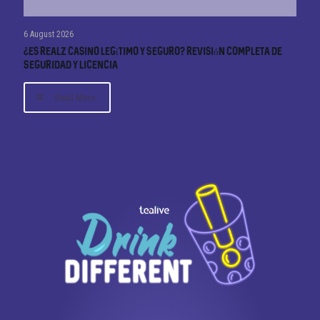
6 August 2026
¿Es Realz Casino Legítimo y Seguro? Revisión Completa de
Seguridad y Licencia
Read More