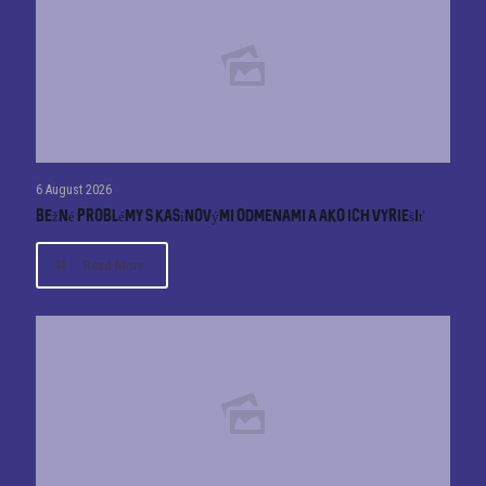
6 August 2026
Bežné problémy s kasínovými odmenami a ako ich vyriešiť
Read More