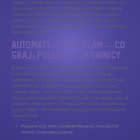
użytkowe — szybkie animacje, czytelne menu, zaawansowane filtry gier i
dopracowane profile graczy. To właśnie te elementy tworzą wrażenie
premium: nie tylko duży wybór automatów, ale też spójna estetyka i
płynność działania na urządzeniach mobilnych. Dla osób ceniących
komfort ważne są też szybkie wpłaty i wypłaty oraz przejrzysta obsługa
klienta dostępna 24/7.
Automaty i livestream — co
grają polscy użytkownicy
W świecie automatów online liczy się różnorodność. Kasyno Betonred w
Polsce oferuje zarówno klasyczne trzy-bębnowe automaty, jak i
rozbudowane sloty z wieloma bonusami, rundami darmowych spinów i
mechanikami typu Megaways. Równie popularne są stoły na żywo:
blackjack, ruletka i bakarat w trybie livestream, gdzie doświadczenie
zależy od jakości transmisji, reagowania krupiera i interakcji w czacie. W
praktyce to drobne detale — niskie opóźnienie, stabilny strumień wideo i
wyraźny dźwięk — które wpływają na decyzję graczy o pozostaniu przy
danej platformie.
Popularne sloty: tytuły z motywami filmowymi, klasyczne fruit
machine i progresywne jackpoty.