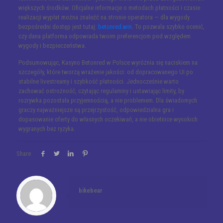
większych środków. Oficjalne informacje o metodach płatności i czasie
realizacji wypłat można znaleźć na stronie operatora — dla wygody
bezpośredni dostęp jest tutaj:
betonred.win
. To pozwala szybko ocenić,
czy dana platforma odpowiada twoim preferencjom pod względem
wygody i bezpieczeństwa.
Podsumowując, Kasyno Betonred w Polsce wyróżnia się naciskiem na
szczegóły, które tworzą wrażenie jakości: od dopracowanego UI po
stabilne livestreamy i szybkość płatności. Jednocześnie warto
zachować ostrożność, czytając regulaminy i ustawiając limity, by
rozrywka pozostała przyjemnością, a nie problemem. Dla świadomych
graczy najważniejsze są przejrzystość, odpowiedzialna gra i
dopasowanie oferty do własnych oczekiwań, a nie obietnice wysokich
wygranych bez ryzyka.
Share
bikebear