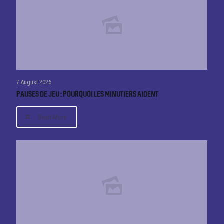
7 August 2026
Pauses de jeu : pourquoi les minutiers aident
Read More