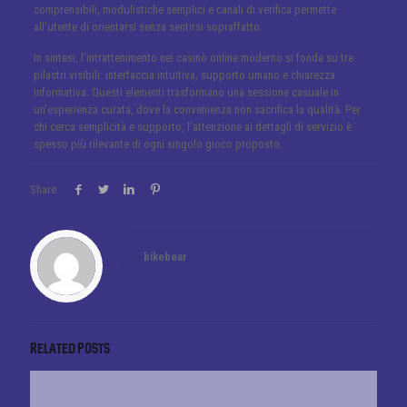
comprensibili, modulistiche semplici e canali di verifica permette
all’utente di orientarsi senza sentirsi sopraffatto.
In sintesi, l’intrattenimento nei casinò online moderno si fonda su tre
pilastri visibili: interfaccia intuitiva, supporto umano e chiarezza
informativa. Questi elementi trasformano una sessione casuale in
un’esperienza curata, dove la convenienza non sacrifica la qualità. Per
chi cerca semplicità e supporto, l’attenzione ai dettagli di servizio è
spesso più rilevante di ogni singolo gioco proposto.
Share
bikebear
Related posts