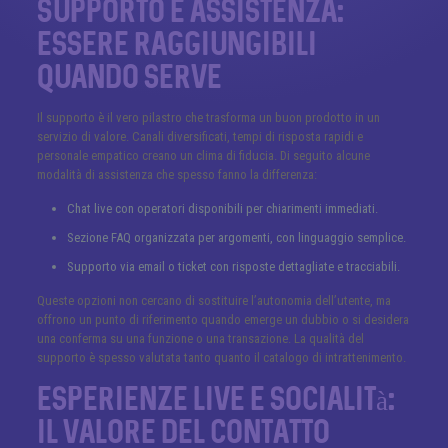
Supporto e assistenza:
essere raggiungibili
quando serve
Il supporto è il vero pilastro che trasforma un buon prodotto in un
servizio di valore. Canali diversificati, tempi di risposta rapidi e
personale empatico creano un clima di fiducia. Di seguito alcune
modalità di assistenza che spesso fanno la differenza:
Chat live con operatori disponibili per chiarimenti immediati.
Sezione FAQ organizzata per argomenti, con linguaggio semplice.
Supporto via email o ticket con risposte dettagliate e tracciabili.
Queste opzioni non cercano di sostituire l’autonomia dell’utente, ma
offrono un punto di riferimento quando emerge un dubbio o si desidera
una conferma su una funzione o una transazione. La qualità del
supporto è spesso valutata tanto quanto il catalogo di intrattenimento.
Esperienze live e socialità:
il valore del contatto