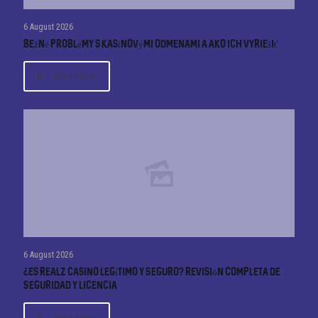
6 August 2026
Bežné problémy s kasínovými odmenami a ako ich vyriešiť
Read More
6 August 2026
¿Es Realz Casino Legítimo y Seguro? Revisión Completa de
Seguridad y Licencia
Read More