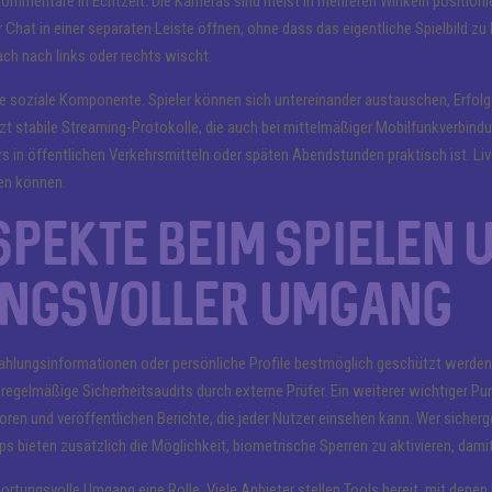
 Kommentare in Echtzeit. Die Kameras sind meist in mehreren Winkeln positioni
Chat in einer separaten Leiste öffnen, ohne dass das eigentliche Spielbild zu 
ch nach links oder rechts wischt.
die soziale Komponente. Spieler können sich untereinander austauschen, Erfolge
zt stabile Streaming-Protokolle, die auch bei mittelmäßiger Mobilfunkverbindun
ers in öffentlichen Verkehrsmitteln oder späten Abendstunden praktisch ist. 
ten können.
pekte beim Spielen 
ngsvoller Umgang
nzahlungsinformationen oder persönliche Profile bestmöglich geschützt werde
egelmäßige Sicherheitsaudits durch externe Prüfer. Ein weiterer wichtiger Pun
ren und veröffentlichen Berichte, die jeder Nutzer einsehen kann. Wer siche
pps bieten zusätzlich die Möglichkeit, biometrische Sperren zu aktivieren, dam
rtungsvolle Umgang eine Rolle. Viele Anbieter stellen Tools bereit, mit denen