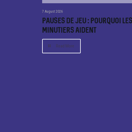
7 August 2026
Pauses de jeu : pourquoi le
minutiers aident
Read More