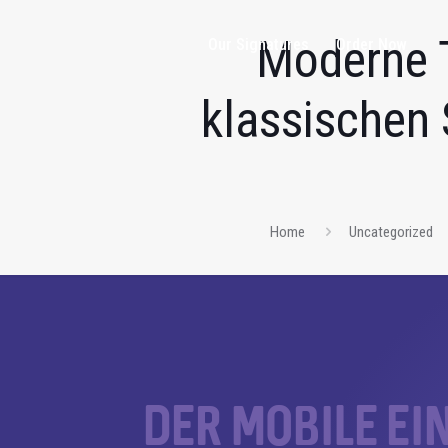
Moderne T
Our Signatures
Order Now
klassischen 
Home
Uncategorized
Der mobile Ein