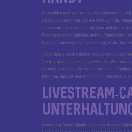
Slots bilden nach wie vor das Herzstück der meisten
zahlreiche Bonus-Features wie Wild-Symbole, Freispi
technische Tricks sorgen dafür, dass auch komplexe
Funktionen es ermöglichen, mehrere Runden hintereina
Bildschirmrand regeln und einzelne Tasten für Turbo-
Viele Studios veröffentlichen exklusiv mobile-optimi
Vektorgrafiken und skalierbare Schriftgrößen verwend
zoomen zu müssen. Die Kombination aus einfacher H
berichten, dass sie manchmal nur ein oder zwei Spiel
Livestream-Ca
Unterhaltun
Livestream-Casino-Inhalte gewinnen stetig an Beliebt