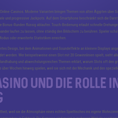
 Online-Casinos. Moderne Varianten bringen Themen von alten Ägypten über Sci
ele und progressive Jackpots. Auf dem Smartphone beschränkt sich die Darste
re Bonus-Runden flüssig ablaufen. Touch-Bedienung erlaubt schnelle Drehun
nder laufen zu lassen, ohne ständig den Bildschirm zu berühren. Spieler schä
Modus oder erweiterte Statistiken erreichen.
ertes Design, bei dem Animationen und Soundeffekte an kleinere Displays angep
et werden. Wer beispielsweise einen Slot mit 20 Gewinnlinien spielt, sieht all
andhabung und abwechslungsreichen Themen erklärt, warum Slots oft den grö
e über Wochen hinweg spielen, weil sie sich mit der Mechanik und den speziell
sino und die Rolle i
g
heit, weil sie die Atmosphäre eines echten Spieltisches ins eigene Wohnzimme