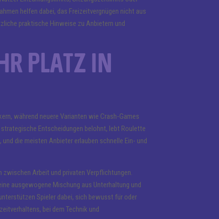
ahmen helfen dabei, das Freizeitvergnügen nicht aus
zliche praktische Hinweise zu Anbietern und
hr Platz in
sikern, während neuere Varianten wie Crash-Games
 strategische Entscheidungen belohnt, lebt Roulette
 und die meisten Anbieter erlauben schnelle Ein- und
n zwischen Arbeit und privaten Verpflichtungen.
bt eine ausgewogene Mischung aus Unterhaltung und
nterstützen Spieler dabei, sich bewusst für oder
zeitverhaltens, bei dem Technik und