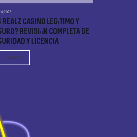
st 2026
 Realz Casino Legítimo y
guro? Revisión Completa de
guridad y Licencia
Read More