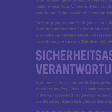
Regeln, begrüßen Spieler per Chat und reagieren auf
deutlich erkennen kann. Auf dem Handy lässt sich der 
verschiedenen Tischen zu wechseln, indem man einfa
Ein Vorteil gegenüber reinen Zufallsgeneratoren ist 
Dealer die Runden moderiert. Die Technik dahinter nut
ausschaltet, kann Untertitel aktivieren, was besond
des Erlebnisses, die klassische Slots allein nicht bie
Sicherheitsas
verantwortu
Spieler erwarten heute, dass sensible Daten wie Ei
Verschlüsselung, Zwei-Faktor-Authentifizierung und r
Unabhängige Labore testen die Zufallszahlengenerato
oder GLI und liest aktuelle Testergebnisse. Mobile A
Neben technischer Sicherheit spielt auch der verantwo