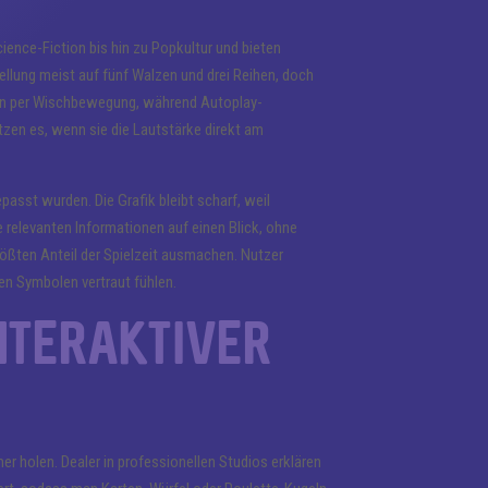
ence-Fiction bis hin zu Popkultur und bieten
llung meist auf fünf Walzen und drei Reihen, doch
gen per Wischbewegung, während Autoplay-
tzen es, wenn sie die Lautstärke direkt am
asst wurden. Die Grafik bleibt scharf, weil
e relevanten Informationen auf einen Blick, ohne
ßten Anteil der Spielzeit ausmachen. Nutzer
en Symbolen vertraut fühlen.
nteraktiver
r holen. Dealer in professionellen Studios erklären