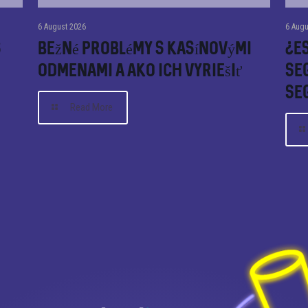
6 August 2026
6 Augu
s
Bežné problémy s kasínovými
¿Es
odmenami a ako ich vyriešiť
Se
Se
Read More