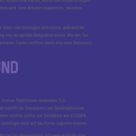
ert, sodass man Karten, Würfel oder Roulette-Kugeln
klein wird. Viele Anbieter erlauben es, zwischen
 feiern oder Strategien diskutieren, während der
g eine akzeptable Bildqualität liefern. Wer den Ton
Livestream-Casino eröffnet damit eine neue Dimension
und
n. Seriöse Plattformen verwenden TLS-
kt betrifft die Transparenz von Spielergebnissen.
rgehen möchte, achtet auf Zertifikate wie eCOGRA
it Unbefugte nicht auf das Konto zugreifen können.
 Nutzer Einzahlungslimits, Sitzungszeitlimits oder