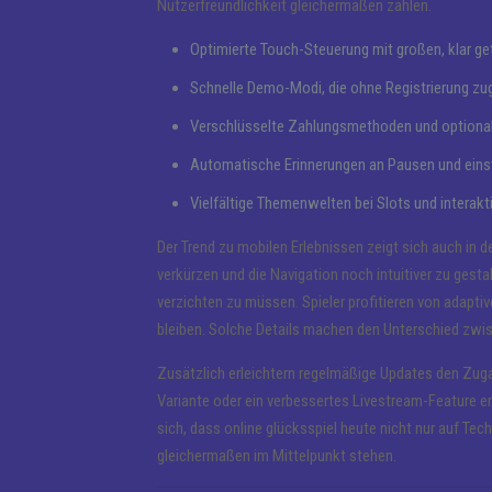
Nutzerfreundlichkeit gleichermaßen zählen.
Optimierte Touch-Steuerung mit großen, klar g
Schnelle Demo-Modi, die ohne Registrierung zug
Verschlüsselte Zahlungsmethoden und optionale
Automatische Erinnerungen an Pausen und einste
Vielfältige Themenwelten bei Slots und interakt
Der Trend zu mobilen Erlebnissen zeigt sich auch in
verkürzen und die Navigation noch intuitiver zu gesta
verzichten zu müssen. Spieler profitieren von adapt
bleiben. Solche Details machen den Unterschied zwi
Zusätzlich erleichtern regelmäßige Updates den Zuga
Variante oder ein verbessertes Livestream-Feature er
sich, dass online glücksspiel heute nicht nur auf Tech
gleichermaßen im Mittelpunkt stehen.