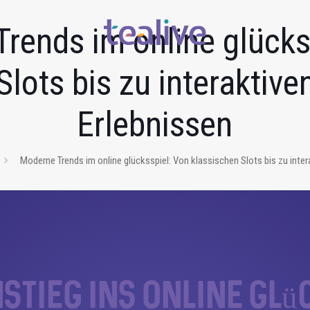
rends im online glücks
Slots bis zu interaktive
Erlebnissen
Moderne Trends im online glücksspiel: Von klassischen Slots bis zu inte
stieg ins online glü