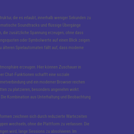
truktur, die es erlaubt, innerhalb weniger Sekunden zu
thematische Soundtracks und flüssige Übergänge
n, die zusätzliche Spannung erzeugen, ohne dass
lungsquoten oder Symbolwerte auf einen Blick zeigen.
u älteren Spielautomaten fällt auf, dass moderne
Atmosphäre erzeugen. Hier können Zuschauer in
über Chat-Funktionen schafft eine soziale
Internetverbindung und ein moderner Browser reichen
ritten zu platzieren, besonders angenehm wirkt.
n. Die Kombination aus Unterhaltung und Beobachtung
chformen zeichnen sich durch reduzierte Wartezeiten
ypen wechseln, ohne die Plattform zu verlassen. Die
ngen wird, lange Sessions zu absolvieren. Im