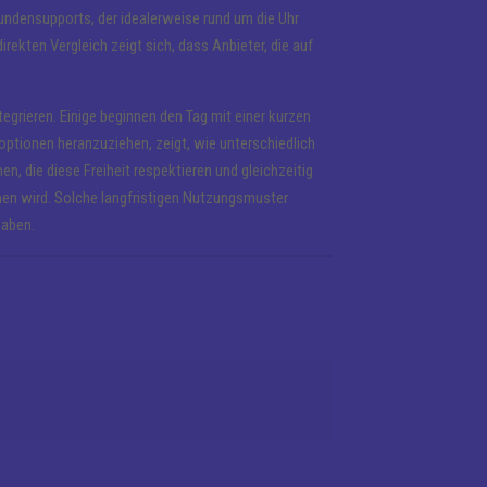
undensupports, der idealerweise rund um die Uhr
irekten Vergleich zeigt sich, dass Anbieter, die auf
tegrieren. Einige beginnen den Tag mit einer kurzen
eloptionen heranzuziehen, zeigt, wie unterschiedlich
en, die diese Freiheit respektieren und gleichzeitig
men wird. Solche langfristigen Nutzungsmuster
haben.