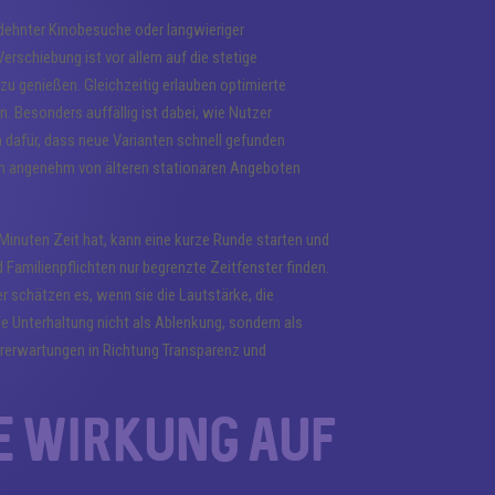
gedehnter Kinobesuche oder langwieriger
rschiebung ist vor allem auf die stetige
u genießen. Gleichzeitig erlauben optimierte
 Besonders auffällig ist dabei, wie Nutzer
 dafür, dass neue Varianten schnell gefunden
ich angenehm von älteren stationären Angeboten
e Minuten Zeit hat, kann eine kurze Runde starten und
 Familienpflichten nur begrenzte Zeitfenster finden.
zer schätzen es, wenn sie die Lautstärke, die
e Unterhaltung nicht als Ablenkung, sondern als
rerwartungen in Richtung Transparenz und
e Wirkung auf