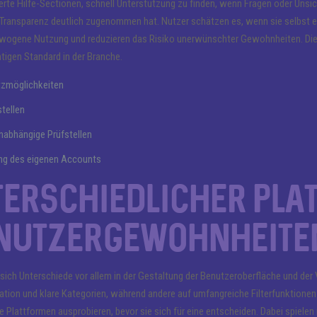
erte Hilfe-Sectionen, schnell Unterstützung zu finden, wenn Fragen oder Unsich
Transparenz deutlich zugenommen hat. Nutzer schätzen es, wenn sie selbst en
wogene Nutzung und reduzieren das Risiko unerwünschter Gewohnheiten. Die 
htigen Standard in der Branche.
atzmöglichkeiten
stellen
nabhängige Prüfstellen
ung des eigenen Accounts
terschiedlicher Pla
 Nutzergewohnheite
 sich Unterschiede vor allem in der Gestaltung der Benutzeroberfläche und der 
ion und klare Kategorien, während andere auf umfangreiche Filterfunktionen s
e Plattformen ausprobieren, bevor sie sich für eine entscheiden. Dabei spielen n