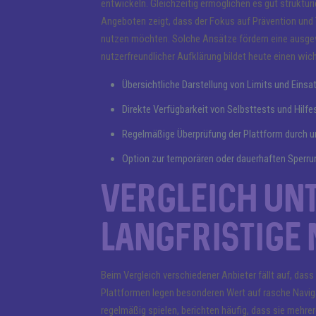
entwickeln. Gleichzeitig ermöglichen es gut strukturi
Angeboten zeigt, dass der Fokus auf Prävention und 
nutzen möchten. Solche Ansätze fördern eine ausge
nutzerfreundlicher Aufklärung bildet heute einen wic
Übersichtliche Darstellung von Limits und Eins
Direkte Verfügbarkeit von Selbsttests und Hilfe
Regelmäßige Überprüfung der Plattform durch u
Option zur temporären oder dauerhaften Sperr
Vergleich un
langfristige
Beim Vergleich verschiedener Anbieter fällt auf, dass
Plattformen legen besonderen Wert auf rasche Navigat
regelmäßig spielen, berichten häufig, dass sie mehrer