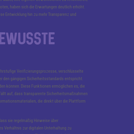
oten, haben sich die Erwartungen deutlich erhöht.
iese Entwicklung hin zu mehr Transparenz und
bewusste
ehrstufige Verifizierungsprozesse, verschlüsselte
 den gängigen Sicherheitsstandards entspricht.
rden können. Diese Funktionen ermöglichen es, die
n fällt auf, dass transparente Sicherheitsmaßnahmen
ormationsmaterialien, die direkt über die Plattform
 dass sie regelmäßig Hinweise über
s Verhältnis zur digitalen Unterhaltung zu