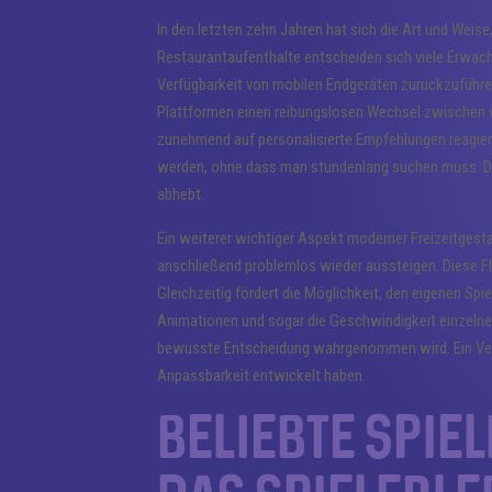
In den letzten zehn Jahren hat sich die Art und Weis
Restaurantaufenthalte entscheiden sich viele Erwachs
Verfügbarkeit von mobilen Endgeräten zurückzuführen
Plattformen einen reibungslosen Wechsel zwischen ve
zunehmend auf personalisierte Empfehlungen reagiere
werden, ohne dass man stundenlang suchen muss. Die
abhebt.
Ein weiterer wichtiger Aspekt moderner Freizeitgestal
anschließend problemlos wieder aussteigen. Diese Flex
Gleichzeitig fördert die Möglichkeit, den eigenen Spie
Animationen und sogar die Geschwindigkeit einzelner 
bewusste Entscheidung wahrgenommen wird. Ein Vergl
Anpassbarkeit entwickelt haben.
Beliebte Spi