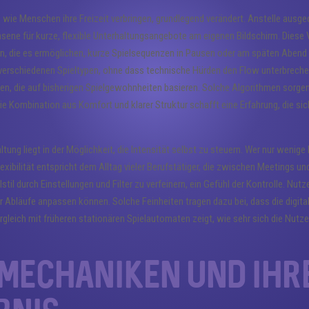
e, wie Menschen ihre Freizeit verbringen, grundlegend verändert. Anstelle aus
ene für kurze, flexible Unterhaltungsangebote am eigenen Bildschirm. Diese Ve
, die es ermöglichen, kurze Spielsequenzen in Pausen oder am späten Abend z
rschiedenen Spieltypen, ohne dass technische Hürden den Flow unterbrechen.
n, die auf bisherigen Spielgewohnheiten basieren. Solche Algorithmen sorgen
 Kombination aus Komfort und klarer Struktur schafft eine Erfahrung, die s
tung liegt in der Möglichkeit, die Intensität selbst zu steuern. Wer nur wenig
ibilität entspricht dem Alltag vieler Berufstätiger, die zwischen Meetings und
lstil durch Einstellungen und Filter zu verfeinern, ein Gefühl der Kontrolle. Nut
Abläufe anpassen können. Solche Feinheiten tragen dazu bei, dass die digital
eich mit früheren stationären Spielautomaten zeigt, wie sehr sich die Nutze
elmechaniken und ihr