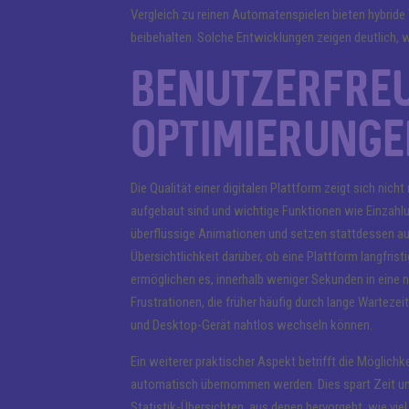
Vergleich zu reinen Automatenspielen bieten hybride
beibehalten. Solche Entwicklungen zeigen deutlich, w
Benutzerfreu
Optimierunge
Die Qualität einer digitalen Plattform zeigt sich nic
aufgebaut sind und wichtige Funktionen wie Einzahl
überflüssige Animationen und setzen stattdessen auf 
Übersichtlichkeit darüber, ob eine Plattform langfrist
ermöglichen es, innerhalb weniger Sekunden in eine 
Frustrationen, die früher häufig durch lange Wartez
und Desktop-Gerät nahtlos wechseln können.
Ein weiterer praktischer Aspekt betrifft die Möglich
automatisch übernommen werden. Dies spart Zeit und s
Statistik-Übersichten, aus denen hervorgeht, wie vie