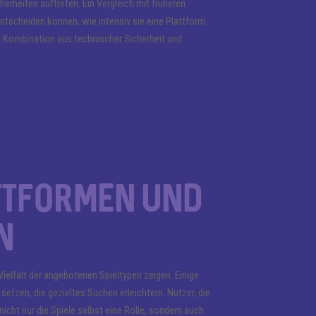
erheiten auftreten. Ein Vergleich mit früheren
tscheiden können, wie intensiv sie eine Plattform
Kombination aus technischer Sicherheit und
ttformen und
n
Vielfalt der angebotenen Spieltypen zeigen. Einige
etzen, die gezieltes Suchen erleichtern. Nutzer, die
icht nur die Spiele selbst eine Rolle, sondern auch