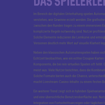
das Spielerle
Im Bereich der digitalen Unterhaltung spielen Automat
verstehen, wie Gewinne erzielt werden. Die grafisch
zwischen den Runden tragen zu einem immersiven Ein
komplizierte Regeln notwendig sind. Nutzer profitier
Solche Elemente reduzieren die Lernkurve und ermögli
Versionen deutlich mehr Wert auf visuelle Klarheit leg
Neben den klassischen Automatenspielen haben sich 
Echtzeit beobachten, wie ein echter Croupier Karten 
Komponente, die bei rein virtuellen Spielen oft fehlt.
meist aus. Viele Nutzer berichten, dass die Kombinati
Solche Formate bieten auch die Chance, unterschied
macht Livestream-Casino-Inhalte zu einem festen Be
Ein weiterer Trend zeigt sich in hybriden Spielvaria
und eine übersichtliche Benutzeroberfläche aus. Nut
Integration von Fortschrittsanzeigen oder täglichen 