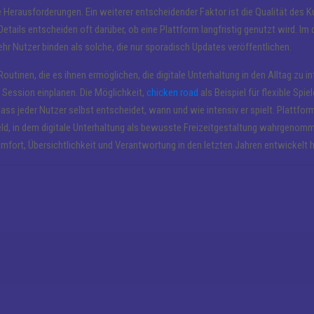
erausforderungen. Ein weiterer entscheidender Faktor ist die Qualität des K
Details entscheiden oft darüber, ob eine Plattform langfristig genutzt wird. Im d
ehr Nutzer binden als solche, die nur sporadisch Updates veröffentlichen.
tinen, die es ihnen ermöglichen, die digitale Unterhaltung in den Alltag zu in
Session einplanen. Die Möglichkeit,
chicken road
als Beispiel für flexible Spi
ass jeder Nutzer selbst entscheidet, wann und wie intensiv er spielt. Plattform
feld, in dem digitale Unterhaltung als bewusste Freizeitgestaltung wahrgenom
omfort, Übersichtlichkeit und Verantwortung in den letzten Jahren entwickelt 