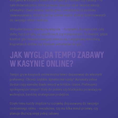
Rozrywka w kasynach online to nie tylko gry losowe czy zakłady – to
całe doświadczenie, które pozwala zanurzyć się w świecie emocji,
adrenaliny i chwil relaksu. Każdy gracz, niezależnie od poziomu
zaawansowania, może liczyć na szeroki wybór atrakcji dostosowanych
do swojego rytmu i nastroju.
Wirtualne kasyna stawiają na wygodę – rozgrywka dostępna jest całą
dobę, tuż pod ręką, na smartfonach czy komputerach. To miejsce, gdzie
komfort gry i łatwość nawigacji miesza się z wyjątkową atmosferą
krupierskich stołów czy błyskiem automatów do gry.
Jak wygląda tempo zabawy
w kasynie online?
Tempo gry w kasynach online można łatwo dopasować do własnych
preferencji. Chcesz szybkie, dynamiczne rundy? Automaty online
dostarczają niemałej dawki emocji w krótkim czasie. Preferujesz
spokojniejsze tempo? Stoły do pokera czy blackjacka pozwalają na
wolniejsze, bardziej strategiczne podejście.
Dzięki temu każdy znajdzie tu rozrywkę dopasowaną do swojego
codziennego rytmu – niezależnie, czy ma kilka minut przerwy, czy
planuje dłuższą sesję pełną zabawy.