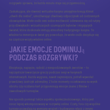
rozgrywki sprawia, że każda minuta staje się przyjemnością.
Zaskakujące, ale również wirtualne kasyna umiejętnie kreują klimat
„chwili dla siebie”, umożliwiając chwilowy odpoczynek od codziennych
obowiązków. Wiele osób ceni sobie możliwość oderwania się od rutyny
przy dźwiękach i wizualizacjach szumiących bębnów i migających
świateł, które doskonale imitują atmosferę tradycyjnego kasyna. To
właśnie ta immersja w świat gry powoduje, że wiele osób decyduje się
na częstsze wizyty właśnie online.
Jakie emocje dominują
podczas rozgrywki?
Ekscytacja, napięcie, radość z niespodziewanych zwrotów – to
najczęstsze towarzysze graczy podczas sesji w kasynach
internetowych. Każda wygrana, nawet najmniejsza, potrafi wywołać
prawdziwy zastrzyk adrenaliny. Z kolei momenty oczekiwania na wynik
obrotu czy rozdania kart przypominają emocje znane z filmów i
zawodowych turniejów.
Nie sposób pominąć także aspektu społecznościowego, który jest
coraz lepiej wkomponowany w rozrywkę online. Czaty, fora czy wspólne
turnieje pozwalają na wymianę wrażeń i budowanie relacji z innymi