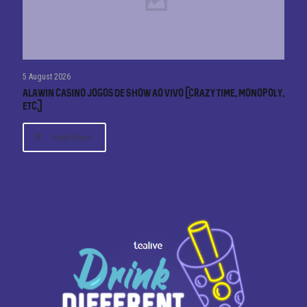
5 August 2026
Alawin casino Jogos de Show ao Vivo (Crazy Time, Monopoly,
etc.)
Read More