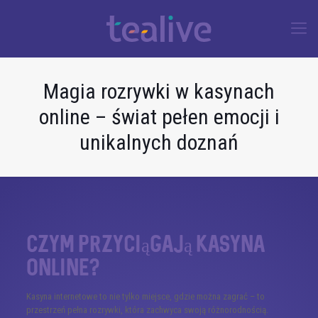
Magia rozrywki w kasynach
online – świat pełen emocji i
unikalnych doznań
Czym przyciągają kasyna
online?
Kasyna internetowe to nie tylko miejsce, gdzie można zagrać – to
przestrzeń pełna rozrywki, która zachwyca swoją różnorodnością.