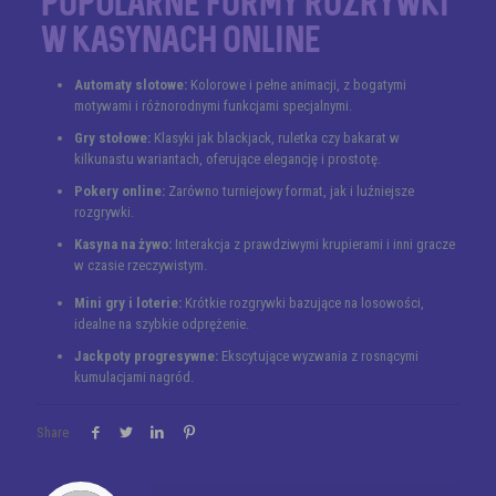
Popularne formy rozrywki
w kasynach online
Automaty slotowe:
Kolorowe i pełne animacji, z bogatymi
motywami i różnorodnymi funkcjami specjalnymi.
Gry stołowe:
Klasyki jak blackjack, ruletka czy bakarat w
kilkunastu wariantach, oferujące elegancję i prostotę.
Pokery online:
Zarówno turniejowy format, jak i luźniejsze
rozgrywki.
Kasyna na żywo:
Interakcja z prawdziwymi krupierami i inni gracze
w czasie rzeczywistym.
Mini gry i loterie:
Krótkie rozgrywki bazujące na losowości,
idealne na szybkie odprężenie.
Jackpoty progresywne:
Ekscytujące wyzwania z rosnącymi
kumulacjami nagród.
Share