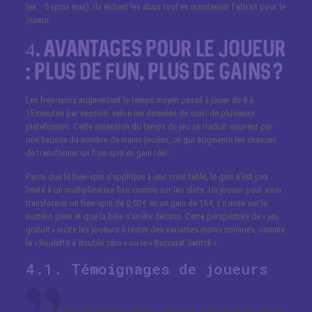
(ex. : 5 spins max), ils évitent les abus tout en maintenant l’attrait pour le
joueur.
4. Avantages pour le joueur
: plus de fun, plus de gains ?
Les free‑spins augmentent le temps moyen passé à jouer de 8 à
15 minutes par session, selon les données de suivi de plusieurs
plateformes. Cette extension du temps de jeu se traduit souvent par
une hausse du nombre de mains jouées, ce qui augmente les chances
de transformer un free‑spin en gain réel.
Parce que le free‑spin s’applique à une vraie table, le gain n’est pas
limité à un multiplicateur fixe comme sur les slots. Un joueur peut ainsi
transformer un free‑spin de 0,50 € en un gain de 15 € s’il mise sur le
numéro plein et que la bille s’arrête dessus. Cette perspective de « jeu
gratuit » incite les joueurs à tester des variantes moins connues, comme
le « Roulette à double zéro » ou le « Baccarat Switch ».
4.1. Témoignages de joueurs
« J’ai reçu un free‑spin pendant une partie de blackjack en direct et