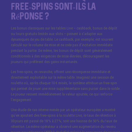
free‑spins sont-ils la
réponse ?
Les bonus classiques sur les tables Live – cashback, bonus de dépôt
ou tours gratuits limités aux slots – peinent à s’adapter aux
dynamiques de jeu de table. Le cashback, par exemple, est souvent
calculé sur le volume de mise et ne crée pas d’incitation immédiate
pendant la partie. De même, les bonus de dépôt sont généralement
conditionnés à des exigences de mise élevées, décourageant les
joueurs qui préfèrent des gains instantanés.
Les free‑spins, en revanche, offrent une récompense immédiate et
directement exploitable sur la même table. Imaginez une session de
roulette où, après chaque 10 € misés, le système attribue un free‑spin
qui permet de jouer une mise supplémentaire sans puiser dans le solde.
Le joueur ressent immédiatement la valeur ajoutée, ce qui renforce
l’engagement.
Une étude de cas interne menée par un opérateur européen a montré
qu’en ajoutant des free‑spins à la roulette Live, le taux de rétention à
30 jours est passé de 18 % à 27 %, soit une hausse de 50 % du taux de
rétention. Le même opérateur a observé une augmentation du revenu