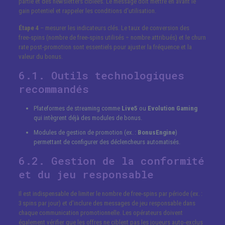
partie et des newsletters ciblées. Le message doit mettre en avant le
gain potentiel et rappeler les conditions d’utilisation.
Étape 4
– mesurer les indicateurs clés. Le taux de conversion des
free‑spins (nombre de free‑spins utilisés ÷ nombre attribués) et le churn
rate post‑promotion sont essentiels pour ajuster la fréquence et la
valeur du bonus.
6.1. Outils technologiques
recommandés
Plateformes de streaming comme
Live5
ou
Evolution Gaming
qui intègrent déjà des modules de bonus.
Modules de gestion de promotion (ex. :
BonusEngine
)
permettant de configurer des déclencheurs automatisés.
6.2. Gestion de la conformité
et du jeu responsable
Il est indispensable de limiter le nombre de free‑spins par période (ex. :
3 spins par jour) et d’inclure des messages de jeu responsable dans
chaque communication promotionnelle. Les opérateurs doivent
également vérifier que les offres ne ciblent pas les joueurs auto‑exclus