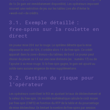
de 1x (le gain est immédiatement disponible). Les opérateurs imposent
souvent une restriction de jeu sur les tables Live afin d’éviter le
« wash‑out » de crédits.
3.1. Exemple détaillé :
free‑spins sur la roulette en
direct
Un joueur mise 20 € sur le rouge. Le système détecte que la mise
dépasse le seuil de 10 €, il crédite alors 1 € de free‑spin. Ce crédit
apparaît dans la zone « Bonus » du tableau de bord. Le joueur peut
choisir de placer ce 1 € sur une case distincte (ex. : numéro 17) ou de
l’ajouter à sa mise rouge. Si le free‑spin gagne, le gain est ajouté au
solde sans aucune exigence de mise supplémentaire.
3.2. Gestion du risque pour
l’opérateur
Les opérateurs contrôlent le ROI en ajustant le taux de déclenchement et
la valeur du free‑spin. Un modèle mathématique calcule le coût moyen
par free‑spin (CMFS) en fonction du RTP de la table et du pourcentage
de mise déclencheur. En limitant le nombre de free‑spins par session