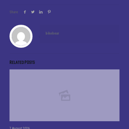
Share
bikebear
Related posts
7 August 2026