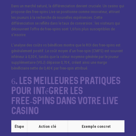
Dans un marché saturé, la différenciation devient cruciale. Un casino qui
propose des free‑spins Live se positionne comme innovateur, attirant
les joueurs à la recherche de nouvelles expériences. Cette
différenciation se reflète dans le taux de conversion : les visiteurs qui
découvrent l’offre de free‑spins sont 1,6 fois plus susceptibles de
s’inscrire.
L’analyse des coûts vs bénéfices montre que le ROI des free‑spins est
généralement positif. Le coût moyen d’un free‑spin (CMFS) est souvent
inférieur à 0,30 €, tandis que la valeur moyenne générée par le joueur
supplémentaire (VGJ) dépasse 0,70 €, créant ainsi une marge
bénéficiaire nette de 0,40 € par free‑spin attribué.
6. Les meilleures pratiques
pour intégrer les
free‑spins dans votre Live
Casino
Étape
Action clé
Exemple concret