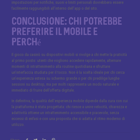
impostazioni per notifiche, suoni e limiti personali dovrebbero essere
facilmente raggiungibili all’interno dell’app o del sito.
Conclusione: chi potrebbe
preferire il mobile e
perché
Il gioco da casinò su dispositivi mobili si rivolge a chi mette la praticità
al primo posto: utenti che vogliono accedere rapidamente, alternare
momenti di intrattenimento alla routine quotidiana e sfruttare
un’interfaccia studiata per il tocco. Non è la scelta ideale per chi cerca
un’esperienza estesa su schermo grande o per chi predilige lunghe
sessioni su desktop, ma per molti rappresenta un modo naturale e
immediato di fruire dell’offerta digitale.
In definitiva, la qualità dell’esperienza mobile dipende dalla cura con cui
la piattaforma è stata progettata: chi riesce a unire velocità, chiarezza e
adattività ottiene un intrattenimento accessibile e piacevole, senza
eccessi di enfasi e con una proposta che si adatta al ritmo moderno di
utilizzo.