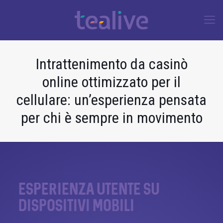
Intrattenimento da casinò
online ottimizzato per il
cellulare: un’esperienza pensata
per chi è sempre in movimento
Esperienza utente su
dispositivi mobili