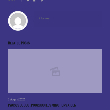
Share
bikebear
Related posts
7 August 2026
Pauses de jeu : pourquoi les minutiers aident