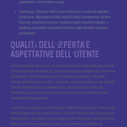
pagamento e assistenza in-app.
Svantaggi: schermo ridotto può limitare la visuale di elementi
complessi, dipendenza dalla qualità della connessione, alcune
funzioni avanzate possono risultare meno comode rispetto a
desktop, possibile consumo batteria e dati durante sessioni
prolungate.
Qualità dell’offerta e
aspettative dell’utente
L’intrattenimento da casinò su mobile si misura anche sulla capacità di
offrire contenuti diversificati: slot con interfacce semplificate, tavoli live
pensati per schermi stretti e giochi con layout adattivo. Gli utenti
cercano fluidità prima di tutto, ma anche una presentazione che rispetti
il ritmo della fruizione su smartphone: sessioni brevi, feedback
immediato e percorsi chiari per tornare al contenuto preferito sono
caratteristiche apprezzate.
In termini di supporto, chat integrate e FAQ ottimizzate per la lettura da
mobile migliorano la soddisfazione: ridurre le frizioni nell’accesso alle
informazioni e minimizzare i passaggi rende l’esperienza più gradevole.
Infine, per chi ha esigenze di privacy o preferenze specifiche, le