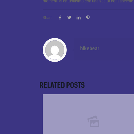
momenti di entusiasmo con una scelta consapevole 
Share
bikebear
Related posts