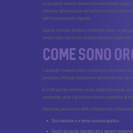
La scoperta avviene spesso attraverso lobby organizzat
interessa all’evoluzione del settore e cerca contesti
dell’intrattenimento digitale.
Questa struttura facilita il confronto visivo: si può p
tempo reale, senza che nessun elemento risulti fuori
Come sono org
I cataloghi moderni sono costruiti per raccontare stori
percepita, offrendo anteprime e descrizioni che spos
In molti portali esistono anche playlist personali, se
curatoriale, dove il giocatore diventa scopritore di mon
Una breve panoramica delle categorie più comuni aiuta 
Slot narrative e a tema cinematografico
Giochi da tavolo digitalizzati e varianti moderne