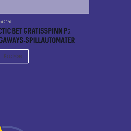
st 2026
tic bet Gratisspinn på
gaways-spillautomater
Read More