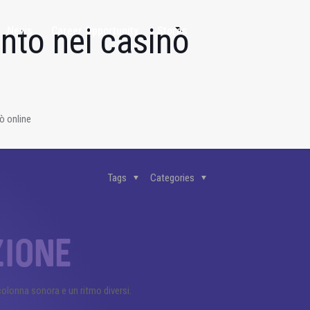
ento nei casinò
News
Career Opportunity
Stores
nò online
Tags
Categories
zione
 colonna sonora e un ritmo diversi.