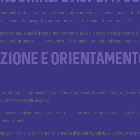
ensoriale: grafiche raffinate, colonne sonore immersive e animazioni che trasf
iochi, rendendo ogni partita un frammento di intrattenimento multimediale.
integrate creano spazi di interazione istantanea dove si percepisce la presenza d
 giochi virtuale in cui le reazioni collettive aggiungono brio all’esperienza ind
zione e orientament
no strumenti di personalizzazione che aiutano a costruire un percorso di scoper
o che su strategie di gioco.
i scegliere e di curiosare: provare titoli diversi, seguire i provider che più aff
ioni o formule.
oggi più ricco e vario che mai: una mappa di mondi digitali dove la scoperta mant