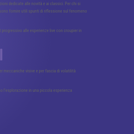
ni dedicate alle novità e ai classici. Per chi si
ono fornire utili spunti di riflessione sul fenomeno
t progressivo alle esperienze live con croupier in
i
er meccaniche visive e per fascia di volatilità
no l’esplorazione in una piccola esperienza