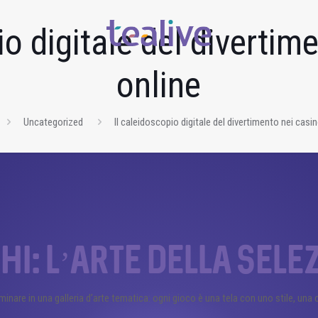
io digitale del divertim
online
Uncategorized
Il caleidoscopio digitale del divertimento nei casi
hi: l’arte della sele
minare in una galleria d’arte tematica: ogni gioco è una tela con uno stile, una