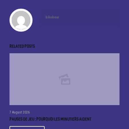
bikebear
Related posts
7 August 2026
Pauses de jeu : pourquoi les minutiers aident