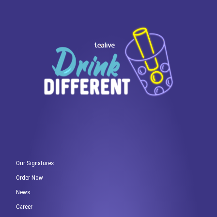
Our Signatures
Order Now
News
Career