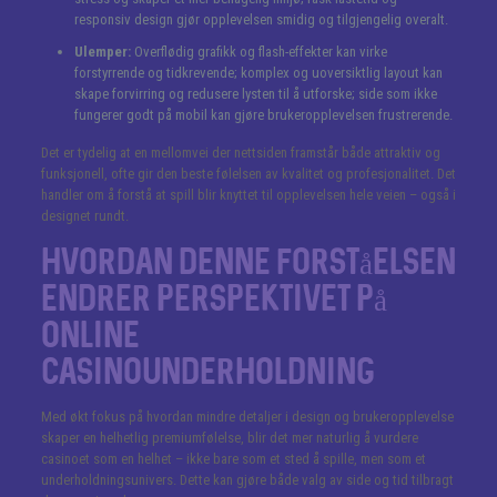
responsiv design gjør opplevelsen smidig og tilgjengelig overalt.
Ulemper:
Overflødig grafikk og flash-effekter kan virke
forstyrrende og tidkrevende; komplex og uoversiktlig layout kan
skape forvirring og redusere lysten til å utforske; side som ikke
fungerer godt på mobil kan gjøre brukeropplevelsen frustrerende.
Det er tydelig at en mellomvei der nettsiden framstår både attraktiv og
funksjonell, ofte gir den beste følelsen av kvalitet og profesjonalitet. Det
handler om å forstå at spill blir knyttet til opplevelsen hele veien – også i
designet rundt.
Hvordan denne forståelsen
endrer perspektivet på
online
casinounderholdning
Med økt fokus på hvordan mindre detaljer i design og brukeropplevelse
skaper en helhetlig premiumfølelse, blir det mer naturlig å vurdere
casinoet som en helhet – ikke bare som et sted å spille, men som et
underholdningsunivers. Dette kan gjøre både valg av side og tid tilbragt