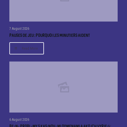
7 August 2026
Pauses de jeu : pourquoi les minutiers aident
Read More
6 August 2026
Bežné problémy s kasínovými odmenami a ako ich vyriešiť