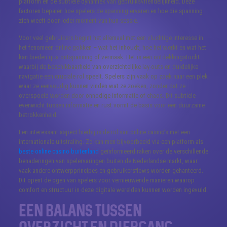
platform en de subtiele dynamiek van gebruiksvriendelijkheid. Deze
factoren bepalen hoe spelers de spanning ervaren en hoe die spanning
zich weeft door ieder moment van hun sessie.
Voor veel gebruikers begint het allemaal met een vluchtige interesse in
het fenomeen online gokken – wat het inhoudt, hoe het werkt en wat het
kan bieden qua ontspanning of vermaak. Het is een ontdekkingstocht
waarbij de beschikbaarheid van overzichtelijke lay-outs en duidelijke
navigatie een cruciale rol speelt. Spelers zijn vaak op zoek naar een plek
waar ze eenvoudig kunnen vinden wat ze zoeken, zonder dat ze
overspoeld worden door onnodige informatie of chaos. Dit subtiele
evenwicht tussen informatie en rust vormt de basis voor een duurzame
betrokkenheid.
Een interessant aspect hierbij is de rol van online casino’s met een
internationale uitstraling. Zo kan men bijvoorbeeld via een platform als
beste online casino buitenland
geïnformeerd raken over de verschillende
benaderingen van spelervaringen buiten de Nederlandse markt, waar
vaak andere ontwerpprincipes en gebruikersflows worden gehanteerd.
Dit opent de ogen van spelers voor vernieuwende manieren waarop
comfort en structuur in deze digitale werelden kunnen worden ingevuld.
Een balans tussen