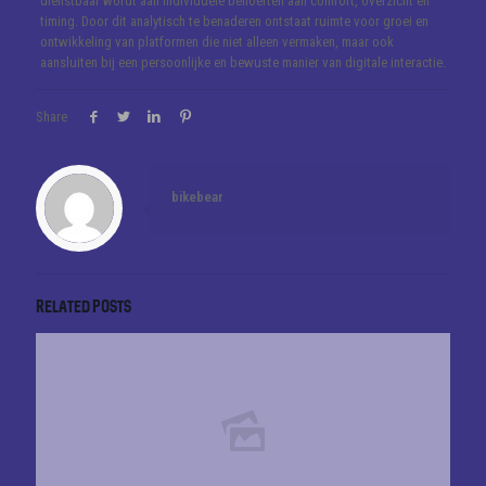
dienstbaar wordt aan individuele behoeften aan comfort, overzicht en
timing. Door dit analytisch te benaderen ontstaat ruimte voor groei en
ontwikkeling van platformen die niet alleen vermaken, maar ook
aansluiten bij een persoonlijke en bewuste manier van digitale interactie.
Share
bikebear
Related posts