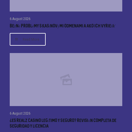
6 August 2026
Bežné problémy s kasínovými odmenami a ako ich vyriešiť
Read More
6 August 2026
¿Es Realz Casino Legítimo y Seguro? Revisión Completa de
Seguridad y Licencia