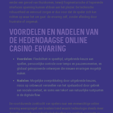
eerder een gevoel van thuiskomen, terwijl fragmentarische of haperende
interfaces spanning kunnen afdoen aan het plezier. De technische
robuustheid en eenvoud zorgen er dus voor dat de speler zich kan
richten op waar het om gaat: de ervaring zelf, zonder afleiding door
frustratie of ongemak.
Voordelen en nadelen van
de hedendaagse online
casino-ervaring
Voordelen:
Flexibiliteit in speeltijd, uitgebreide keuze aan
spellen, persoonlijke controle over tempo en pauzemomenten, en
globaal geïnspireerde ontwerpen die nieuwe ervaringen mogelijk
maken.
Nadelen:
Mogelijke overprikkeling door uitgebreide keuzes,
risico op onbewust versnellen van het spelaanbod door gebrek
aan sociale context, en soms een tekort aan natuurlijke rustpunten
in de digitale flow.
De voortdurende zoektocht van spelers naar een evenwichtige online
ervaring weerspiegelt een bredere trend waarin technologie steeds meer