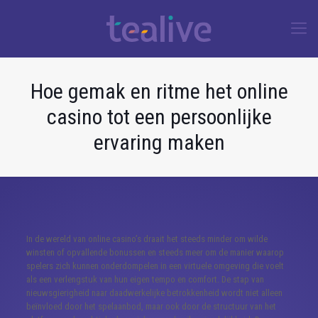
Hoe gemak en ritme het online
casino tot een persoonlijke
ervaring maken
In de wereld van online casino’s draait het steeds minder om wilde
winsten of opvallende bonussen en steeds meer om de manier waarop
spelers zich kunnen onderdompelen in een virtuele omgeving die voelt
als een verlengstuk van hun eigen tempo en comfort. De stap van
nieuwsgierigheid naar daadwerkelijke betrokkenheid wordt niet alleen
beïnvloed door het spelaanbod, maar ook door de structuur van het