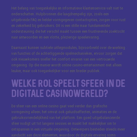
Het belang van toegankelijke en informatieve klantenservice valt niet te
onderschatten. Hulpbronnen die laagdrempelig zijn, zoals een
uitgebreide FAQ en helder vormgegeven contactopties, zorgen voor rust
en zekerheid bij gebruikers. Dit is een stille maar fundamentele
ondersteuning die het verschil maakt tussen een frustrerende zoektocht
naar antwoorden en een vlotte, plezierige speelervaring.
Daarnaast kunnen subtiele uitlegmodules, bijvoorbeeld over de werking
van functies of de achterliggende spelmechanieken, ervoor zorgen dat
ook nieuwkomers sneller het comfort ervaren van een vertrouwde
omgeving. Op die manier wordt online casino-entertainment niet alleen
leuker, maar ook toegankelijker voor een breder publiek.
Welke rol speelt sfeer in de
digitale casinowereld?
De sfeer van een online casino gaat veel verder dan grafische
vormgeving alleen; het omvat ook geluidseffecten, animaties en de
gebruiksvriendelijkheid van het platform. Een goed uitgebalanceerde
sfeer nodigt uit tot langere sessies en maakt het makkelijker om te
ontspannen in een virtuele omgeving. Ontwerpers besteden steeds meer
aandacht aan deze elementen, waardoor de digitale ervaring soms