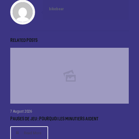
bikebear
Related posts
7 August 2026
Pauses de jeu : pourquoi les minutiers aident
Read More