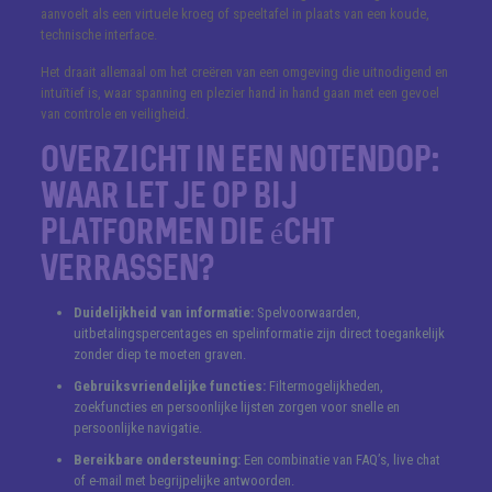
aanvoelt als een virtuele kroeg of speeltafel in plaats van een koude,
technische interface.
Het draait allemaal om het creëren van een omgeving die uitnodigend en
intuïtief is, waar spanning en plezier hand in hand gaan met een gevoel
van controle en veiligheid.
Overzicht in een notendop:
waar let je op bij
platformen die écht
verrassen?
Duidelijkheid van informatie:
Spelvoorwaarden,
uitbetalingspercentages en spelinformatie zijn direct toegankelijk
zonder diep te moeten graven.
Gebruiksvriendelijke functies:
Filtermogelijkheden,
zoekfuncties en persoonlijke lijsten zorgen voor snelle en
persoonlijke navigatie.
Bereikbare ondersteuning:
Een combinatie van FAQ’s, live chat
of e-mail met begrijpelijke antwoorden.