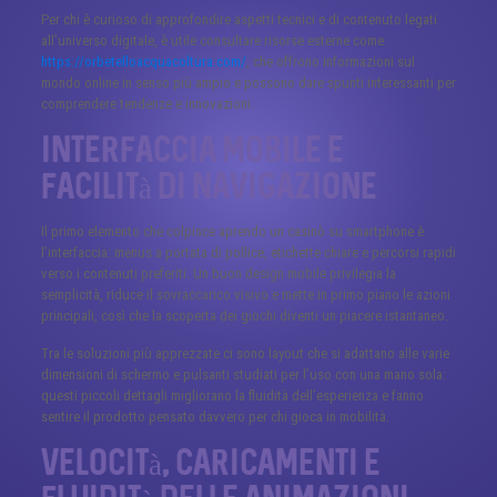
Per chi è curioso di approfondire aspetti tecnici e di contenuto legati
all’universo digitale, è utile consultare risorse esterne come
https://orbetelloacquacoltura.com/
, che offrono informazioni sul
mondo online in senso più ampio e possono dare spunti interessanti per
comprendere tendenze e innovazioni.
Interfaccia mobile e
facilità di navigazione
Il primo elemento che colpisce aprendo un casinò su smartphone è
l’interfaccia: menus a portata di pollice, etichette chiare e percorsi rapidi
verso i contenuti preferiti. Un buon design mobile privilegia la
semplicità, riduce il sovraccarico visivo e mette in primo piano le azioni
principali, così che la scoperta dei giochi diventi un piacere istantaneo.
Tra le soluzioni più apprezzate ci sono layout che si adattano alle varie
dimensioni di schermo e pulsanti studiati per l’uso con una mano sola:
questi piccoli dettagli migliorano la fluidità dell’esperienza e fanno
sentire il prodotto pensato davvero per chi gioca in mobilità.
Velocità, caricamenti e