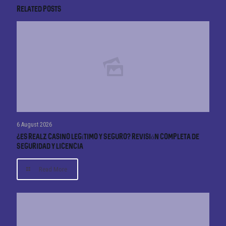
Related posts
6 August 2026
¿Es Realz Casino Legítimo y Seguro? Revisión Completa de
Seguridad y Licencia
Read More