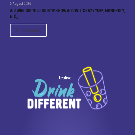
5 August 2026
Alawin casino Jogos de Show ao Vivo (Crazy Time, Monopoly,
etc.)
Read More