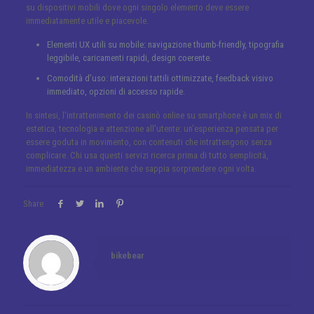
su dispositivi mobili dove ogni singolo elemento deve essere
immediatamente utile e piacevole.
Elementi UX utili su mobile: navigazione thumb-friendly, tipografia
leggibile, caricamenti rapidi, design coerente.
Comodità d’uso: interazioni tattili ottimizzate, feedback visivo
immediato, opzioni di accesso rapide.
In sintesi, l’intrattenimento dei casinò online su smartphone è un mix di
estetica, tecnologia e attenzione all’utente: un’esperienza pensata per
essere goduta in movimento, con contenuti che intrattengono senza
complicare. Chi usa questi servizi ricerca prima di tutto semplicità,
immediatezza e un ambiente che sappia sorprendere ogni volta.
Share
bikebear