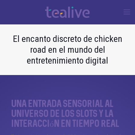
El encanto discreto de chicken
road en el mundo del
entretenimiento digital
Una entrada sensorial al
universo de los slots y la
interacción en tiempo real