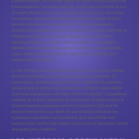
El primer contacto con la escena digital de casinos suele producirse de
forma inesperada. Una tarde cualquiera, al abrir una transmisión en vivo,
el usuario descubre mesas con crupieres que sonríen con naturalidad,
luces tenues que resaltan el brillo de las fichas y un sonido de fondo
que imita el murmullo de un salón físico. Dentro de este entorno,
chicken road representa más que una simple ruta de juego: simboliza el
trayecto personal que cada jugador decide recorrer a través de
mecánicas dinámicas y diseños visuales cuidados. Los pequeños
detalles, como la textura de las cartas o la forma en que las monedas
ruedan antes de detenerse, elevan la experiencia por encima de la
simple mecánica repetitiva.
Lo que distingue a estas plataformas modernas no es solo la cantidad
de títulos disponibles, sino la atmósfera que logran transmitir. En
transmisiones recientes se aprecia cómo los creadores de contenido
cuidan incluso la elección de la iluminación, utilizando tonos cálidos
que invitan a permanecer más tiempo frente a la pantalla. Los jugadores
comentan en el chat la sensación de cercanía que se genera cuando el
streamer responde preguntas con humor y precisión. Este nivel de
atención transforma lo que antes era una actividad solitaria en una
experiencia compartida, casi comunitaria, en la que chicken road
funciona como metáfora del trayecto narrativo que el espectador decide
emprender junto al anfitrión.