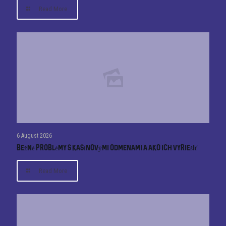
Read More
6 August 2026
Bežné problémy s kasínovými odmenami a ako ich vyriešiť
Read More