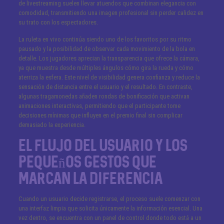
de livestreaming suelen llevar atuendos que combinan elegancia con
comodidad, transmitiendo una imagen profesional sin perder calidez en
su trato con los espectadores.
La ruleta en vivo continúa siendo uno de los favoritos por su ritmo
pausado y la posibilidad de observar cada movimiento de la bola en
detalle. Los jugadores aprecian la transparencia que ofrece la cámara,
ya que muestra desde múltiples ángulos cómo gira la rueda y cómo
aterriza la esfera. Este nivel de visibilidad genera confianza y reduce la
sensación de distancia entre el usuario y el resultado. En contraste,
algunas tragamonedas añaden rondas de bonificación que activan
animaciones interactivas, permitiendo que el participante tome
decisiones mínimas que influyen en el premio final sin complicar
demasiado la experiencia.
El flujo del usuario y los
pequeños gestos que
marcan la diferencia
Cuando un usuario decide registrarse, el proceso suele comenzar con
una interfaz limpia que solicita únicamente la información esencial. Una
vez dentro, se encuentra con un panel de control donde todo está a un