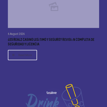
6 August 2026
¿Es Realz Casino Legítimo y Seguro? Revisión Completa de
Seguridad y Licencia
Read More