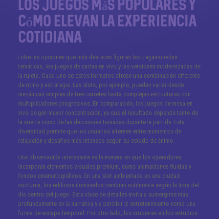
Los juegos más populares y
cómo elevan la experiencia
cotidiana
Entre las opciones que más destacan figuran las tragamonedas
temáticas, los juegos de cartas en vivo y las versiones modernizadas de
la ruleta. Cada uno de estos formatos ofrece una combinación diferente
de ritmo y estrategia. Las slots, por ejemplo, pueden variar desde
mecánicas simples de tres carretes hasta complejas estructuras con
multiplicadores progresivos. En comparación, los juegos de mesa en
vivo exigen mayor concentración, ya que el resultado depende tanto de
la suerte como de las decisiones tomadas durante la partida. Esta
diversidad permite que los usuarios alternen entre momentos de
relajación y desafíos más intensos según su estado de ánimo.
Una observación interesante es la manera en que los operadores
incorporan elementos visuales premium, como animaciones fluidas y
fondos cinematográficos. En una slot ambientada en una ciudad
nocturna, los edificios iluminados cambian sutilmente según la hora del
día dentro del juego. Esta clase de detalles invita a sumergirse más
profundamente en la narrativa y a percibir el entretenimiento como una
forma de escape temporal. Por otro lado, los crupieres en los estudios