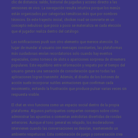
clic de distancia: saldo, historial de jugadas y acceso directo a las
emisiones en vivo. La navegación resulta intuitiva porque los menús
están organizados por categorías temáticas más que por nombres
técnicos. En este trayecto inicial, chicken road se convierte en un
concepto nebuloso que poco a poco se materializa en cada elección
que el jugador realiza dentro del catálogo.
Las notificaciones push son otro elemento que merece atención. En
lugar de inundar al usuario con mensajes constantes, las plataformas
más cuidadosas envían recordatorios solo cuando hay eventos
especiales, como torneos de slots o apariciones sorpresa de streamers
populares. Este equilibrio entre información y respeto por el tiempo del
usuario genera una sensación de consideración que no todas las
aplicaciones logran transmitir. Además, el diseño de los botones de
acción suele incorporar sutiles animaciones que confirman cada
movimiento, evitando la frustración que produce pulsar varias veces sin
respuesta visible.
El chat en vivo funciona como un espacio social dentro de la propia
plataforma. Algunos participantes comparten consejos sobre cómo
administrar las apuestas o comentan anécdotas divertidas de rondas
anteriores. Aunque el tono general es relajado, los moderadores
intervienen cuando las conversaciones se desvían, manteniendo un
ambiente respetuoso. Esta combinación de juego y conversación crea