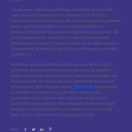
Los streamers también han contribuido a normalizar esta actividad
como una opción legítima de ocio compartido. A través de sus
transmisiones, muestran en tiempo real cómo interactúan con diferentes
juegos, explican estrategias básicas y responden dudas de la
audiencia. Este formato crea una relación de confianza que va más allá
de la simple promoción de un título. Los espectadores aprenden
detalles prácticos, como la importancia de revisar las tablas de pago o
de comprender las mecánicas especiales antes de apostar cantidades
significativas.
Al observar cómo se ha transformado el panorama del ocio digital,
queda claro que la experiencia se construye a partir de pequeños
detalles acumulados: una interfaz limpia, una transmisión estable, una
respuesta rápida del chat y la sensación constante de que el usuario
está en control. Dentro de este universo,
Chicken Road
funciona como
un recordatorio constante de que el trayecto puede ser tan
enriquecedor como el destino final, siempre que se aborde con
curiosidad y responsabilidad. Esta combinación de elementos sigue
atrayendo a nuevos participantes que valoran tanto la emoción del
juego como la calidad del entorno digital que lo rodea.
Share