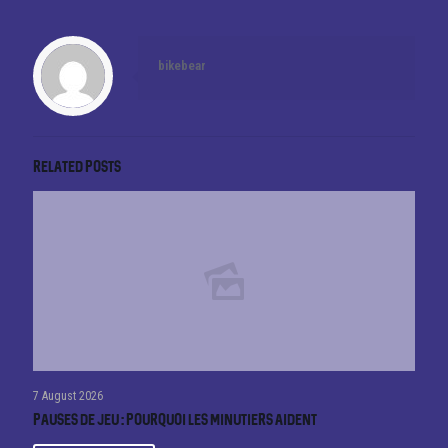
bikebear
Related posts
7 August 2026
Pauses de jeu : pourquoi les minutiers aident