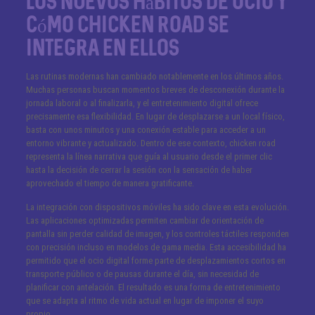
Los nuevos hábitos de ocio y
cómo chicken road se
integra en ellos
Las rutinas modernas han cambiado notablemente en los últimos años.
Muchas personas buscan momentos breves de desconexión durante la
jornada laboral o al finalizarla, y el entretenimiento digital ofrece
precisamente esa flexibilidad. En lugar de desplazarse a un local físico,
basta con unos minutos y una conexión estable para acceder a un
entorno vibrante y actualizado. Dentro de ese contexto, chicken road
representa la línea narrativa que guía al usuario desde el primer clic
hasta la decisión de cerrar la sesión con la sensación de haber
aprovechado el tiempo de manera gratificante.
La integración con dispositivos móviles ha sido clave en esta evolución.
Las aplicaciones optimizadas permiten cambiar de orientación de
pantalla sin perder calidad de imagen, y los controles táctiles responden
con precisión incluso en modelos de gama media. Esta accesibilidad ha
permitido que el ocio digital forme parte de desplazamientos cortos en
transporte público o de pausas durante el día, sin necesidad de
planificar con antelación. El resultado es una forma de entretenimiento
que se adapta al ritmo de vida actual en lugar de imponer el suyo
propio.