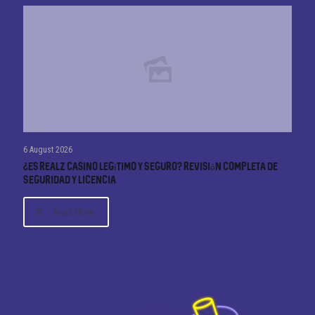
6 August 2026
¿Es Realz Casino Legítimo y Seguro? Revisión Completa de
Seguridad y Licencia
Read More