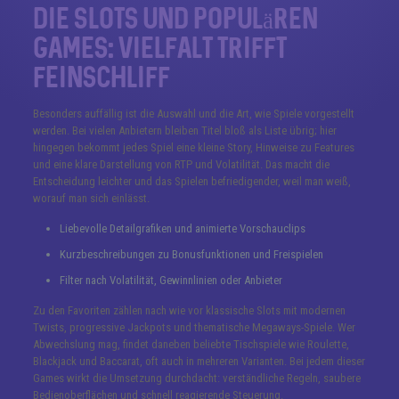
Die Slots und populären
Games: Vielfalt trifft
Feinschliff
Besonders auffällig ist die Auswahl und die Art, wie Spiele vorgestellt
werden. Bei vielen Anbietern bleiben Titel bloß als Liste übrig; hier
hingegen bekommt jedes Spiel eine kleine Story, Hinweise zu Features
und eine klare Darstellung von RTP und Volatilität. Das macht die
Entscheidung leichter und das Spielen befriedigender, weil man weiß,
worauf man sich einlässt.
Liebevolle Detailgrafiken und animierte Vorschauclips
Kurzbeschreibungen zu Bonusfunktionen und Freispielen
Filter nach Volatilität, Gewinnlinien oder Anbieter
Zu den Favoriten zählen nach wie vor klassische Slots mit modernen
Twists, progressive Jackpots und thematische Megaways-Spiele. Wer
Abwechslung mag, findet daneben beliebte Tischspiele wie Roulette,
Blackjack und Baccarat, oft auch in mehreren Varianten. Bei jedem dieser
Games wirkt die Umsetzung durchdacht: verständliche Regeln, saubere
Bedienoberflächen und schnell reagierende Steuerung.