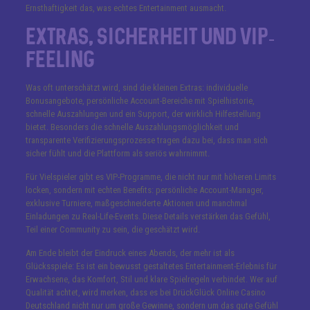
Ernsthaftigkeit das, was echtes Entertainment ausmacht.
Extras, Sicherheit und VIP-
Feeling
Was oft unterschätzt wird, sind die kleinen Extras: individuelle
Bonusangebote, persönliche Account-Bereiche mit Spielhistorie,
schnelle Auszahlungen und ein Support, der wirklich Hilfestellung
bietet. Besonders die schnelle Auszahlungsmöglichkeit und
transparente Verifizierungsprozesse tragen dazu bei, dass man sich
sicher fühlt und die Plattform als seriös wahrnimmt.
Für Vielspieler gibt es VIP-Programme, die nicht nur mit höheren Limits
locken, sondern mit echten Benefits: persönliche Account-Manager,
exklusive Turniere, maßgeschneiderte Aktionen und manchmal
Einladungen zu Real-Life-Events. Diese Details verstärken das Gefühl,
Teil einer Community zu sein, die geschätzt wird.
Am Ende bleibt der Eindruck eines Abends, der mehr ist als
Glücksspiele: Es ist ein bewusst gestaltetes Entertainment-Erlebnis für
Erwachsene, das Komfort, Stil und klare Spielregeln verbindet. Wer auf
Qualität achtet, wird merken, dass es bei DrückGlück Online Casino
Deutschland nicht nur um große Gewinne, sondern um das gute Gefühl