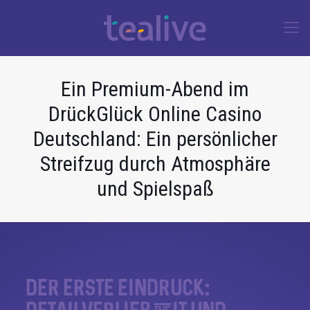
Ein Premium-Abend im
DrückGlück Online Casino
Deutschland: Ein persönlicher
Streifzug durch Atmosphäre
und Spielspaß
Der erste Eindruck: