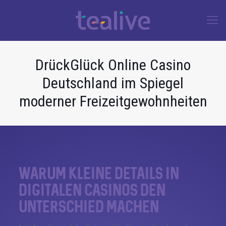
DrückGlück Online Casino
Deutschland im Spiegel
moderner Freizeitgewohnheiten
Warum kleine Details in
digitalen Casinos den
Unterschied machen