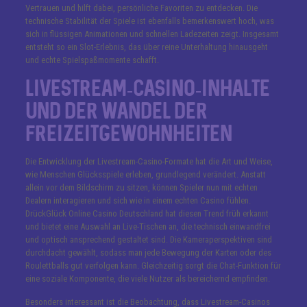
Vertrauen und hilft dabei, persönliche Favoriten zu entdecken. Die
technische Stabilität der Spiele ist ebenfalls bemerkenswert hoch, was
sich in flüssigen Animationen und schnellen Ladezeiten zeigt. Insgesamt
entsteht so ein Slot-Erlebnis, das über reine Unterhaltung hinausgeht
und echte Spielspaßmomente schafft.
Livestream-Casino-Inhalte
und der Wandel der
Freizeitgewohnheiten
Die Entwicklung der Livestream-Casino-Formate hat die Art und Weise,
wie Menschen Glücksspiele erleben, grundlegend verändert. Anstatt
allein vor dem Bildschirm zu sitzen, können Spieler nun mit echten
Dealern interagieren und sich wie in einem echten Casino fühlen.
DrückGlück Online Casino Deutschland hat diesen Trend früh erkannt
und bietet eine Auswahl an Live-Tischen an, die technisch einwandfrei
und optisch ansprechend gestaltet sind. Die Kameraperspektiven sind
durchdacht gewählt, sodass man jede Bewegung der Karten oder des
Roulettballs gut verfolgen kann. Gleichzeitig sorgt die Chat-Funktion für
eine soziale Komponente, die viele Nutzer als bereichernd empfinden.
Besonders interessant ist die Beobachtung, dass Livestream-Casinos