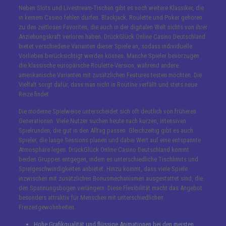
Neben Slots und Livestream-Tischen gibt es noch weitere Klassiker, die
in keinem Casino fehlen dürfen. Blackjack, Roulette und Poker gehören
zu den zeitlosen Favoriten, die auch in der digitalen Welt nichts von ihrer
Anziehungskraft verloren haben. DrückGlück Online Casino Deutschland
bietet verschiedene Varianten dieser Spiele an, sodass individuelle
Vorlieben berücksichtigt werden können. Manche Spieler bevorzugen
die klassische europäische Roulette-Version, während andere
amerikanische Varianten mit zusätzlichen Features testen möchten. Die
Vielfalt sorgt dafür, dass man nicht in Routine verfällt und stets neue
Reize findet.
Die moderne Spielweise unterscheidet sich oft deutlich von früheren
Generationen. Viele Nutzer suchen heute nach kurzen, intensiven
Spielrunden, die gut in den Alltag passen. Gleichzeitig gibt es auch
Spieler, die lange Sessions planen und dabei Wert auf eine entspannte
Atmosphäre legen. DrückGlück Online Casino Deutschland kommt
beiden Gruppen entgegen, indem es unterschiedliche Tischlimits und
Spielgeschwindigkeiten anbietet. Hinzu kommt, dass viele Spiele
inzwischen mit zusätzlichen Bonusmechanismen ausgestattet sind, die
den Spannungsbogen verlängern. Diese Flexibilität macht das Angebot
besonders attraktiv für Menschen mit unterschiedlichen
Freizeitgewohnheiten.
Hohe Grafikqualität und flüssige Animationen bei den meisten