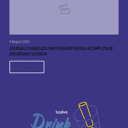
6 August 2026
¿Es Realz Casino Legítimo y Seguro? Revisión Completa de
Seguridad y Licencia
Read More