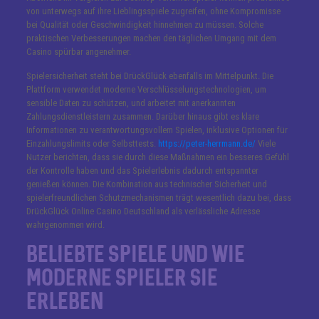
von unterwegs auf ihre Lieblingsspiele zugreifen, ohne Kompromisse
bei Qualität oder Geschwindigkeit hinnehmen zu müssen. Solche
praktischen Verbesserungen machen den täglichen Umgang mit dem
Casino spürbar angenehmer.
Spielersicherheit steht bei DrückGlück ebenfalls im Mittelpunkt. Die
Plattform verwendet moderne Verschlüsselungstechnologien, um
sensible Daten zu schützen, und arbeitet mit anerkannten
Zahlungsdienstleistern zusammen. Darüber hinaus gibt es klare
Informationen zu verantwortungsvollem Spielen, inklusive Optionen für
Einzahlungslimits oder Selbsttests.
https://peter-herrmann.de/
Viele
Nutzer berichten, dass sie durch diese Maßnahmen ein besseres Gefühl
der Kontrolle haben und das Spielerlebnis dadurch entspannter
genießen können. Die Kombination aus technischer Sicherheit und
spielerfreundlichen Schutzmechanismen trägt wesentlich dazu bei, dass
DrückGlück Online Casino Deutschland als verlässliche Adresse
wahrgenommen wird.
Beliebte Spiele und wie
moderne Spieler sie
erleben