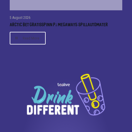
5 August 2026
Arctic bet Gratisspinn på Megaways-spillautomater
Read More