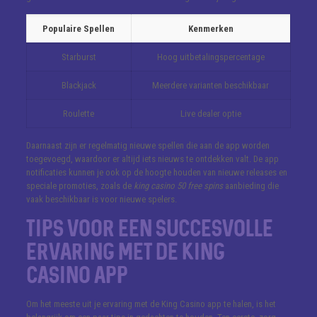
Populaire Spellen
Kenmerken
Starburst
Hoog uitbetalingspercentage
Blackjack
Meerdere varianten beschikbaar
Roulette
Live dealer optie
Daarnaast zijn er regelmatig nieuwe spellen die aan de app worden
toegevoegd, waardoor er altijd iets nieuws te ontdekken valt. De app
notificaties kunnen je ook op de hoogte houden van nieuwe releases en
speciale promoties, zoals de
king casino 50 free spins
aanbieding die
vaak beschikbaar is voor nieuwe spelers.
Tips voor een succesvolle
ervaring met de King
Casino app
Om het meeste uit je ervaring met de King Casino app te halen, is het