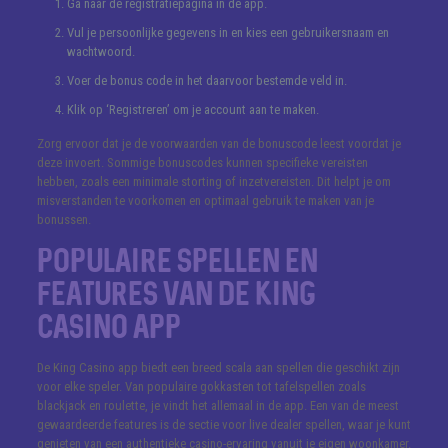
Ga naar de registratiepagina in de app.
Vul je persoonlijke gegevens in en kies een gebruikersnaam en
wachtwoord.
Voer de bonus code in het daarvoor bestemde veld in.
Klik op ‘Registreren’ om je account aan te maken.
Zorg ervoor dat je de voorwaarden van de bonuscode leest voordat je
deze invoert. Sommige bonuscodes kunnen specifieke vereisten
hebben, zoals een minimale storting of inzetvereisten. Dit helpt je om
misverstanden te voorkomen en optimaal gebruik te maken van je
bonussen.
Populaire spellen en
features van de King
Casino app
De King Casino app biedt een breed scala aan spellen die geschikt zijn
voor elke speler. Van populaire gokkasten tot tafelspellen zoals
blackjack en roulette, je vindt het allemaal in de app. Een van de meest
gewaardeerde features is de sectie voor live dealer spellen, waar je kunt
genieten van een authentieke casino-ervaring vanuit je eigen woonkamer.