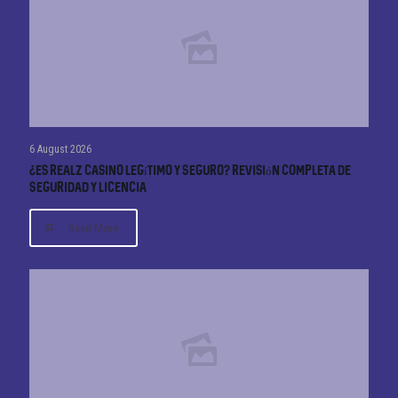
6 August 2026
¿Es Realz Casino Legítimo y Seguro? Revisión Completa de
Seguridad y Licencia
Read More