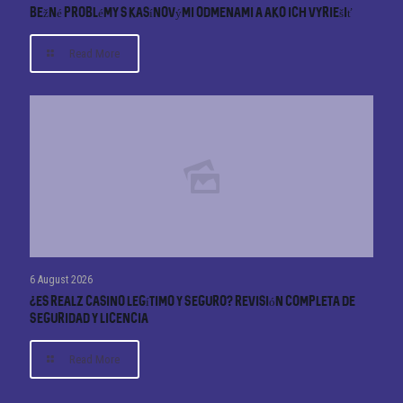
Bežné problémy s kasínovými odmenami a ako ich vyriešiť
Read More
6 August 2026
¿Es Realz Casino Legítimo y Seguro? Revisión Completa de
Seguridad y Licencia
Read More