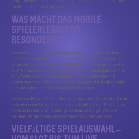
ansprechender Gestaltung und einer intuitiven Navigation, die speziell
für kleinere Bildschirme optimiert ist.
Was macht das mobile
Spielerlebnis so
besonders?
Ein entscheidender Vorteil von Online Casinos auf mobilen Geräten ist
ihre Benutzerfreundlichkeit. Die Seiten laden schnell, sind übersichtlich
aufgebaut und ermöglichen es, alle Spielinhalte ohne lange Ladezeiten
zu erreichen. Gerade bei unterwegs genutzten Anwendungen kommt es
auf Effizienz und einfache Bedienung an. Die Entwickler legen hier
großen Wert darauf, dass die Bedienfelder, Menüs und Spielmechaniken
auch auf kleinen Displays reibungslos funktionieren.
Ein weiterer Pluspunkt ist die Flexibilität: Egal ob in der U-Bahn, auf dem
Sofa oder in der Kaffeepause – das Game bleibt stets griffbereit. Diese
Mobilität hat dem Erlebnis einen ganz neuen, lebendigen Charakter
verliehen, der gleichsam aufregend wie entspannend sein kann.
Vielfältige Spielauswahl –