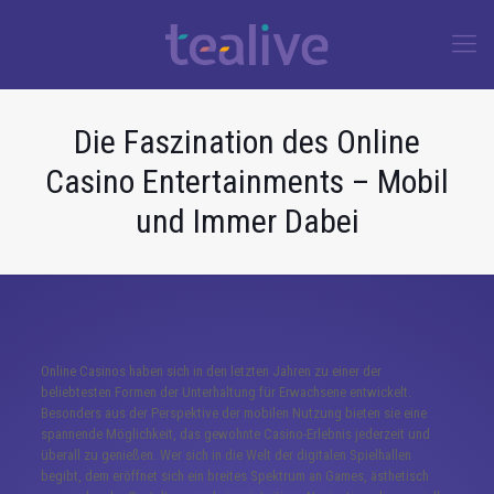
Die Faszination des Online
Casino Entertainments – Mobil
und Immer Dabei
Online Casinos haben sich in den letzten Jahren zu einer der
beliebtesten Formen der Unterhaltung für Erwachsene entwickelt.
Besonders aus der Perspektive der mobilen Nutzung bieten sie eine
spannende Möglichkeit, das gewohnte Casino-Erlebnis jederzeit und
überall zu genießen. Wer sich in die Welt der digitalen Spielhallen
begibt, dem eröffnet sich ein breites Spektrum an Games, ästhetisch