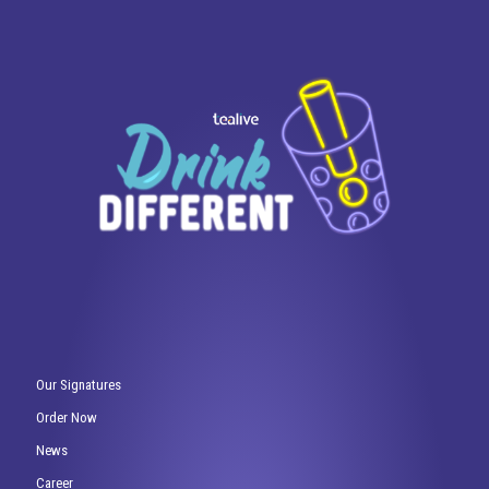
Our Signatures
Order Now
News
Career