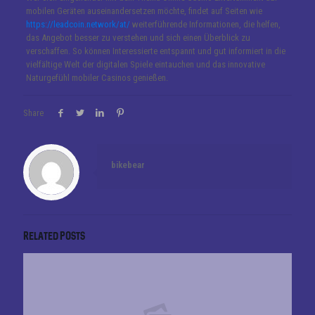
mobilen Geräten auseinandersetzen möchte, findet auf Seiten wie
https://leadcoin.network/at/
weiterführende Informationen, die helfen,
das Angebot besser zu verstehen und sich einen Überblick zu
verschaffen. So können Interessierte entspannt und gut informiert in die
vielfältige Welt der digitalen Spiele eintauchen und das innovative
Naturgefühl mobiler Casinos genießen.
Share
bikebear
Related posts