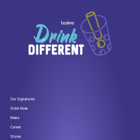
Our Signatures
Order Now
News
Career
Stores