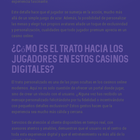
experiencia fascinante.
Este detalle hace que el jugador se sumerja en la acción, mucho más
allá de un simple juego de azar. Además, la posibilidad de personalizar
las mesas y elegir tus propios avatares añade un toque de exclusividad
y personalización, cualidades que todo jugador premium aprecia en un
casino online.
¿Cómo es el trato hacia los
jugadores en estos casinos
digitales?
El trato personalizado es una de las joyas ocultas en los casinos online
modernos. Aquí no es solo cuestión de ofrecer un portal donde jugar,
sino de crear un vínculo con el usuario. ¿Alguna vez has recibido un
mensaje personalizado felicitándote por tu fidelidad o incentivándote
con pequeños detalles exclusivos? Estos gestos hacen que la
experiencia sea mucho más cálida y cercana.
Servicios de atención al cliente disponibles en tiempo real, con
asesores atentos y amables, demuestran que el usuario es el centro de
toda esta experiencia digital y que el entretenimiento va más allá de lo