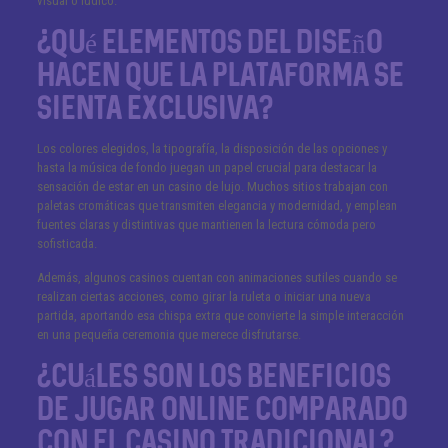
visual o lúdico.
¿Qué elementos del diseño
hacen que la plataforma se
sienta exclusiva?
Los colores elegidos, la tipografía, la disposición de las opciones y
hasta la música de fondo juegan un papel crucial para destacar la
sensación de estar en un casino de lujo. Muchos sitios trabajan con
paletas cromáticas que transmiten elegancia y modernidad, y emplean
fuentes claras y distintivas que mantienen la lectura cómoda pero
sofisticada.
Además, algunos casinos cuentan con animaciones sutiles cuando se
realizan ciertas acciones, como girar la ruleta o iniciar una nueva
partida, aportando esa chispa extra que convierte la simple interacción
en una pequeña ceremonia que merece disfrutarse.
¿Cuáles son los beneficios
de jugar online comparado
con el casino tradicional?