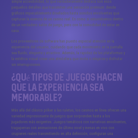
simple accesibilidad, lo que verdaderamente destaca son esos
pequeños detalles que transmiten una sensación premium: desde
gráficos impecablemente diseñados hasta sonidos envolventes que
capturan la esencia de un casino real. Es como si estuviéramos dentro
de un verdadero salón de juego, pero con la comodidad de estar en
casa.
Los proveedores de software han puesto especial atención en la
experiencia del usuario, cuidando que cada movimiento en la pantalla
sea fluido, elegante y atractivo. Además, la rapidez de las plataformas y
la estética visual crean una atmósfera que invita a relajarse y disfrutar
sin interrupciones.
¿Qué tipos de juegos hacen
que la experiencia sea
memorable?
Más allá del clásico póker o las ruletas, los casinos en línea ofrecen una
variedad impresionante de juegos que sorprenden hasta a los
jugadores más exigentes. Juegos temáticos con narrativas envolventes,
tragaperras con animaciones de último nivel y mesas en vivo con
crupieres reales transmitiendo en alta definición, configuran una