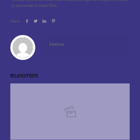
și amuzament în timpul liber.
Share
bikebear
Related posts