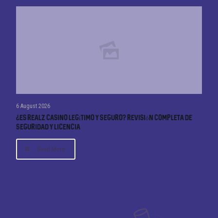
6 August 2026
¿Es Realz Casino Legítimo y Seguro? Revisión Completa de
Seguridad y Licencia
Read More