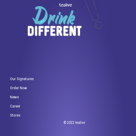
Our Signatures
Order Now
News
Career
Stores
© 2022 tealive