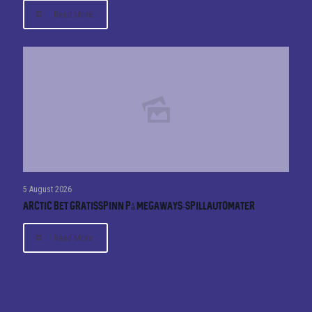
Read More
5 August 2026
Arctic bet Gratisspinn på Megaways-spillautomater
Read More