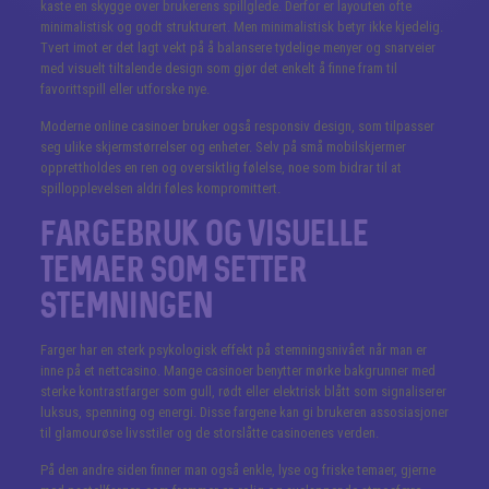
kaste en skygge over brukerens spillglede. Derfor er layouten ofte
minimalistisk og godt strukturert. Men minimalistisk betyr ikke kjedelig.
Tvert imot er det lagt vekt på å balansere tydelige menyer og snarveier
med visuelt tiltalende design som gjør det enkelt å finne fram til
favorittspill eller utforske nye.
Moderne online casinoer bruker også responsiv design, som tilpasser
seg ulike skjermstørrelser og enheter. Selv på små mobilskjermer
opprettholdes en ren og oversiktlig følelse, noe som bidrar til at
spillopplevelsen aldri føles kompromittert.
Fargebruk og visuelle
temaer som setter
stemningen
Farger har en sterk psykologisk effekt på stemningsnivået når man er
inne på et nettcasino. Mange casinoer benytter mørke bakgrunner med
sterke kontrastfarger som gull, rødt eller elektrisk blått som signaliserer
luksus, spenning og energi. Disse fargene kan gi brukeren assosiasjoner
til glamourøse livsstiler og de storslåtte casinoenes verden.
På den andre siden finner man også enkle, lyse og friske temaer, gjerne