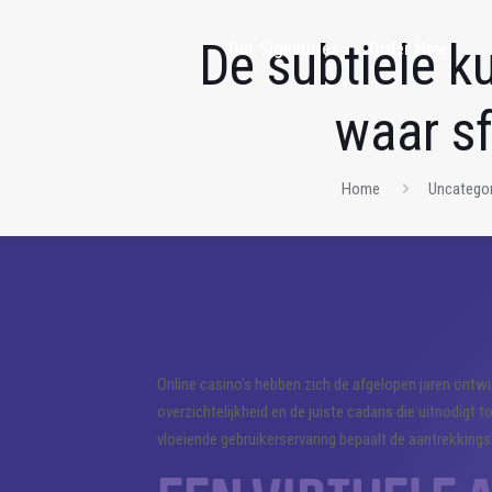
De subtiele k
Our Signatures
Order Now
waar sf
Home
Uncatego
Online casino’s hebben zich de afgelopen jaren ontwi
overzichtelijkheid en de juiste cadans die uitnodig
vloeiende gebruikerservaring bepaalt de aantrekkings