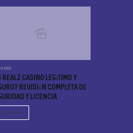
st 2026
 Realz Casino Legítimo y
guro? Revisión Completa de
guridad y Licencia
Read More