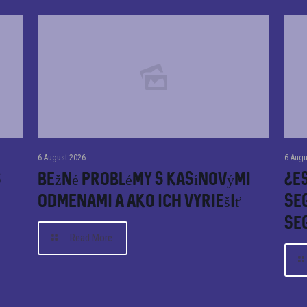
6 August 2026
6 Augu
s
Bežné problémy s kasínovými
¿Es
odmenami a ako ich vyriešiť
Se
Se
Read More