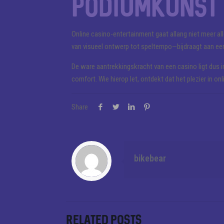
podiumkunst
Online casino-entertainment gaat allang niet meer a
van visueel ontwerp tot speltempo—bijdraagt aan een u
De ware aantrekkingskracht van een casino ligt dus in
comfort. Wie hierop let, ontdekt dat het plezier in o
Share
bikebear
Related posts