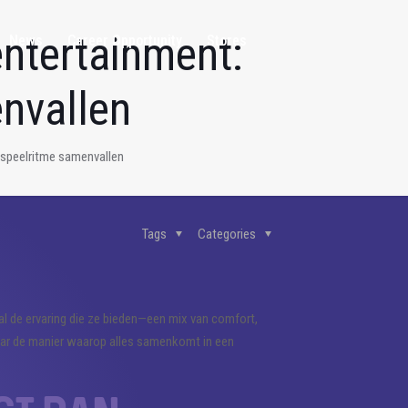
entertainment:
News
Career Opportunity
Stores
envallen
n speelritme samenvallen
Tags
Categories
al de ervaring die ze bieden—een mix van comfort,
maar de manier waarop alles samenkomt in een