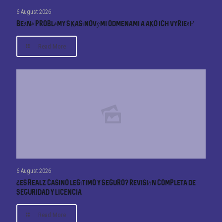
6 August 2026
Bežné problémy s kasínovými odmenami a ako ich vyriešiť
Read More
6 August 2026
¿Es Realz Casino Legítimo y Seguro? Revisión Completa de
Seguridad y Licencia
Read More