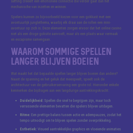
setting creëert een emotionele connectie die verder gaat dan het
mechanische van inzetten en winnen.
Spelers kunnen zo bijvoorbeeld kiezen voor een gokkast met een
avontuurlijk junglethema, waarbij elk draai aan de rollen een mini-
avontuur op zich is. Deze elementen zorgen ervoor dat het online casino
niet als een droge goksite aanvoelt, maar als een plaats waar vermaak
en escapisme samengaan.
Waarom sommige spellen
langer blijven boeien
Wat maakt het dat bepaalde spellen langer blijven boeien dan andere?
Naast de spanning en het geluk dat meespeelt, speelt ook de
architectuur van de gebruikerservaring een grote rol. Hieronder enkele
kenmerken die bijdragen aan een langdurige aantrekkingskracht:
Duidelijkheid:
Spellen die snel te begrijpen zijn, maar toch
verrassende elementen bevatten die spelers blijven uitdagen.
Ritme:
Een prettige balans tussen actie en adempauzes, zodat het
tempo uitnodigt om te blijven spelen zonder overprikkeling.
Esthetiek:
Visueel aantrekkelijke graphics en vloeiende animaties