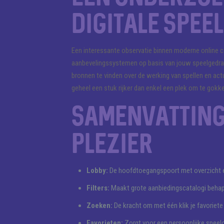
digitale spee
Een interessante observatie binnen moderne online ca
aanbevelingssystemen op basis van jouw speelgedrag
bronnen te vinden over de werking van spellen en actu
geheel een stuk rijker dan enkel een plek om te gokk
Samenvatting
plezier
Lobby:
De hoofdtoegangspoort met overzicht en 
Filters:
Maakt grote aanbiedingscatalogi behapba
Zoeken:
De kracht om met één klik je favoriete
Favorieten:
Zorgt voor een persoonlijke speel