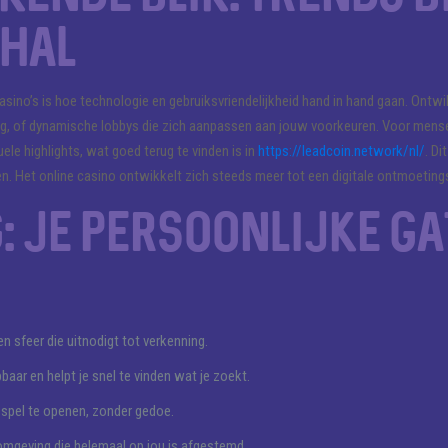
lhal
sino’s is hoe technologie en gebruiksvriendelijkheid hand in hand gaan. Ontwi
, of dynamische lobbys die zich aanpassen aan jouw voorkeuren. Voor mensen
ele highlights, wat goed terug te vinden is in
https://leadcoin.network/nl/
. Di
en. Het online casino ontwikkelt zich steeds meer tot een digitale ontmoetin
: je persoonlijke g
sfeer die uitnodigt tot verkenning.
ar en helpt je snel te vinden wat je zoekt.
 spel te openen, zonder gedoe.
omgeving die helemaal op jou is afgestemd.