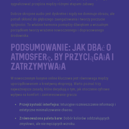
sygnalizować przejścia między różnymi etapami zabawy.
Dobrze skrojone audio jest dyskretne i nigdy nie dominuje obrazu, ale
potrafi skłonić do głębszego zaangażowania i tworzy poczucie
spójności. To właśnie harmonia pomiędzy dźwiękiem a wizualnym
porządkiem tworzy wrażenie nowoczesnego i dopracowanego
środowiska.
Podsumowanie: jak dbać o
atmosferę, by przyciągała i
zatrzymywała
W nowoczesnym kasynie online kluczowa jest równowaga między
uporządkowaniem a kreatywną ekspresją. Warto poznać trzy
najważniejsze zasady, które decydują o tym, jak otoczenie cyfrowe
wpływa na komfort i zainteresowanie gracza:
Przejrzystość interfejsu:
Intuicyjne rozmieszczenie informacji i
estetyczne minimalizowanie chaosu.
Zrównoważona paleta barw:
Dobór kolorów oddziałujących
zmysłowo, ale nie męczących wzroku.