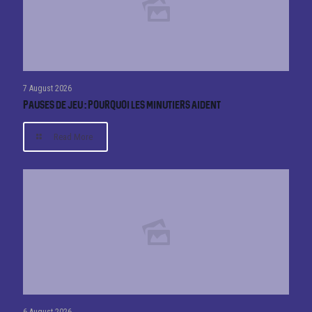
7 August 2026
Pauses de jeu : pourquoi les minutiers aident
Read More