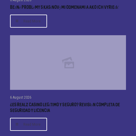
6 August 2026
Bežné problémy s kasínovými odmenami a ako ich vyriešiť
Read More
6 August 2026
¿Es Realz Casino Legítimo y Seguro? Revisión Completa de
Seguridad y Licencia
Read More