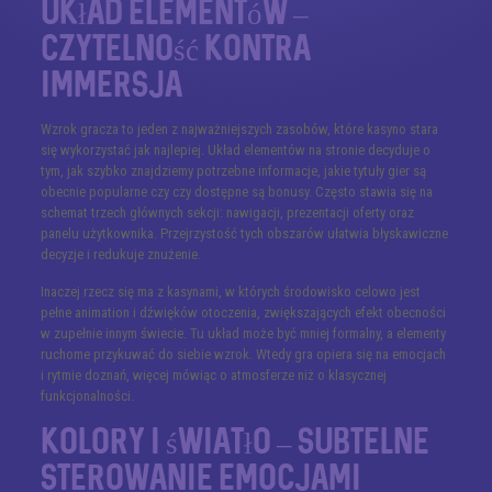
Układ elementów –
czytelność kontra
immersja
Wzrok gracza to jeden z najważniejszych zasobów, które kasyno stara
się wykorzystać jak najlepiej. Układ elementów na stronie decyduje o
tym, jak szybko znajdziemy potrzebne informacje, jakie tytuły gier są
obecnie popularne czy czy dostępne są bonusy. Często stawia się na
schemat trzech głównych sekcji: nawigacji, prezentacji oferty oraz
panelu użytkownika. Przejrzystość tych obszarów ułatwia błyskawiczne
decyzje i redukuje znużenie.
Inaczej rzecz się ma z kasynami, w których środowisko celowo jest
pełne animation i dźwięków otoczenia, zwiększających efekt obecności
w zupełnie innym świecie. Tu układ może być mniej formalny, a elementy
ruchome przykuwać do siebie wzrok. Wtedy gra opiera się na emocjach
i rytmie doznań, więcej mówiąc o atmosferze niż o klasycznej
funkcjonalności.
Kolory i światło – subtelne
sterowanie emocjami