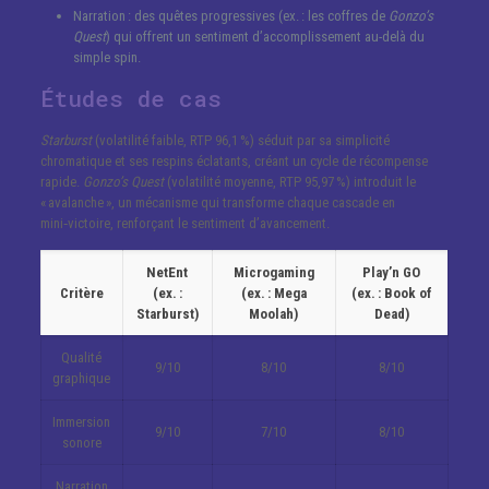
Narration : des quêtes progressives (ex. : les coffres de
Gonzo’s
Quest
) qui offrent un sentiment d’accomplissement au-delà du
simple spin.
Études de cas
Starburst
(volatilité faible, RTP 96,1 %) séduit par sa simplicité
chromatique et ses respins éclatants, créant un cycle de récompense
rapide.
Gonzo’s Quest
(volatilité moyenne, RTP 95,97 %) introduit le
« avalanche », un mécanisme qui transforme chaque cascade en
mini‑victoire, renforçant le sentiment d’avancement.
NetEnt
Microgaming
Play’n GO
Critère
(ex. :
(ex. : Mega
(ex. : Book of
Starburst)
Moolah)
Dead)
Qualité
9/10
8/10
8/10
graphique
Immersion
9/10
7/10
8/10
sonore
Narration