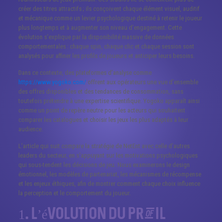
créer des titres attractifs ; ils conçoivent chaque élément visuel, auditif
et mécanique comme un levier psychologique destiné à retenir le joueur
plus longtemps et à augmenter son niveau d’engagement. Cette
évolution s’explique par la disponibilité massive de données
comportementales : chaque spin, chaque clic et chaque session sont
analysés pour affiner les profils de joueurs et anticiper leurs besoins.
Dans ce contexte, des plateformes d’analyse comme
https://www.yogoko.com/
offrent aux opérateurs une vue d’ensemble
des offres disponibles et des tendances de consommation, sans
toutefois prétendre à une expertise scientifique. Yogoko apparaît ainsi
comme un point de repère neutre pour les acteurs qui souhaitent
comparer les catalogues et choisir les jeux les plus adaptés à leur
audience.
L’article qui suit compare la stratégie de NetEnt avec celle d’autres
leaders du secteur, en s’appuyant sur les motivations psychologiques
qui sous-tendent les décisions de jeu. Nous examinerons le design
émotionnel, les modèles de partenariat, les mécanismes de récompense
et les enjeux éthiques, afin de montrer comment chaque choix influence
la perception et le comportement du joueur.
1. L’évolution du profil