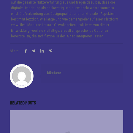
auf die gesamte Nutzererfahrung aus und tragen dazu bei, dass die
digitale Umgebung als hochwertig und durchdacht wahrgenommen
wird. Die Verbindung aus Designqualität und funktionalen Aspekten
bestimmt letztlich, wie lange und wie gerne Spieler auf einer Plattform
verweilen. Moderne Leisure-Gewohnheiten profitieren von dieser
Entwicklung, weil sie vielfältige, visuell ansprechende Optionen
bereitstellen, die sich flexibel in den Alltag integrieren lassen.
Share
bikebear
Related posts