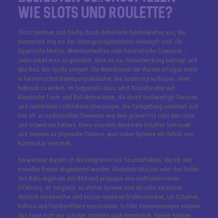
wie Slots und Roulette?
Slots zeichnen sich häufig durch detaillierte Symbolwelten aus, die
thematisch eng mit der Hintergrundgeschichte verknüpft sind. Ob
ägyptische Motive, Abenteuerwelten oder futuristische Szenarien –
jedes Detail wird so gestaltet, dass es zur Gesamtwirkung beiträgt und
den Reiz des Spiels steigert. Die Animationen der Walzen erfolgen meist
in harmonischen Bewegungsabläufen, die Spannung aufbauen, ohne
hektisch zu wirken. Im Gegensatz dazu setzt Roulette eher auf
klassische Tisch- und Ball-Animationen, die durch hochwertige Texturen
und realistische Lichtreflexe überzeugen. Die Farbgebung orientiert sich
hier oft an traditionellen Elementen wie dem grünen Filz oder den roten
und schwarzen Feldern. Diese visuellen Merkmale schaffen Vertrauen
und erinnern an physische Casinos, was vielen Spielern ein Gefühl von
Kontinuität vermittelt.
Ein weiterer Aspekt ist die Integration von Soundeffekten, die mit den
visuellen Reizen abgestimmt werden. Klickende Münzen oder das Rollen
des Balls ergänzen das Bild und erzeugen eine multisensorische
Erfahrung. Im Vergleich zu älteren Spielen sind aktuelle Versionen
deutlich detailreicher und nutzen moderne Grafiktechniken, um Schatten,
Reflexe und Partikeleffekte einzubinden. Solche Verbesserungen machen
das Spiel nicht nur schöner, sondern auch immersiver. Spieler können