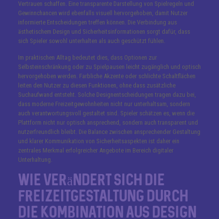
Vertrauen schaffen. Eine transparente Darstellung von Spielregeln und
Gewinnchancen wird ebenfalls visuell hervorgehoben, damit Nutzer
informierte Entscheidungen treffen können. Die Verbindung aus
ästhetischem Design und Sicherheitsinformationen sorgt dafür, dass
sich Spieler sowohl unterhalten als auch geschützt fühlen.
Im praktischen Alltag bedeutet dies, dass Optionen zur
Selbsteinschränkung oder zu Spielpausen leicht zugänglich und optisch
hervorgehoben werden. Farbliche Akzente oder schlichte Schaltflächen
leiten den Nutzer zu diesen Funktionen, ohne dass zusätzliche
Suchaufwand entsteht. Solche Designentscheidungen tragen dazu bei,
dass moderne Freizeitgewohnheiten nicht nur unterhaltsam, sondern
auch verantwortungsvoll gestaltet sind. Spieler schätzen es, wenn die
Plattform nicht nur optisch ansprechend, sondern auch transparent und
nutzerfreundlich bleibt. Die Balance zwischen ansprechender Gestaltung
und klarer Kommunikation von Sicherheitsaspekten ist daher ein
zentrales Merkmal erfolgreicher Angebote im Bereich digitaler
Unterhaltung.
Wie verändert sich die
Freizeitgestaltung durch
die Kombination aus Design