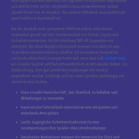
Atmosphäre die Wahrnehmung von digitalem Entertainment beeinflussen
und welche Rolle sie für zeitgemäße Leisure-Gewohnheiten spielen.
Spieler finden hier ein Angebot, das sowohl ästhetisch ansprechend als
auch funktional durchdacht ist.
Bei der Auswahl einer geeigneten Plattform achten viele Nutzer
inzwischen gezielt auf das Zusammenspiel von Farben, Layout und
Sicherheitsmerkmalen. Die Entscheidung fällt oft zugunsten von
Anbietern, die diese Aspekte harmonisch vereinen und dadurch eine
angenehme Gesamterfahrung schaffen. Ein besonderes Beispiel für
solche durchdachten Lösungen findet sich unter dem Link
chicken road
,
wo visuelle Qualität und Nutzerfreundlichkeit im Mittelpunkt stehen. Die
Beobachtung, dass gut gestaltete Umgebungen die Session
angenehmer machen, bestätigt sich bei vielen Spielern unabhängig von
den konkreten Spielen.
Klare visuelle Hierarchie hilft, den Überblick zu behalten und
Ablenkungen zu vermeiden.
Harmonische Farbverläufe unterstützen eine entspannte und
einladende Atmosphäre.
Leicht zugängliche Sicherheitsfunktionen fördern
verantwortungsvolles Spielen ohne Unterbrechungen.
Detailreiche Animationen steigern die Immersion bei Slots und