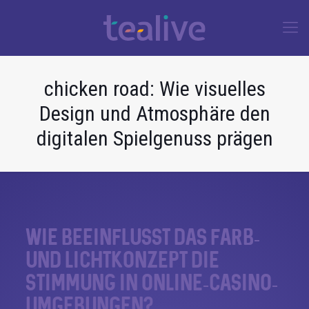
chicken road: Wie visuelles
Design und Atmosphäre den
digitalen Spielgenuss prägen
Wie beeinflusst das Farb-
und Lichtkonzept die
Stimmung in Online-Casino-
Umgebungen?