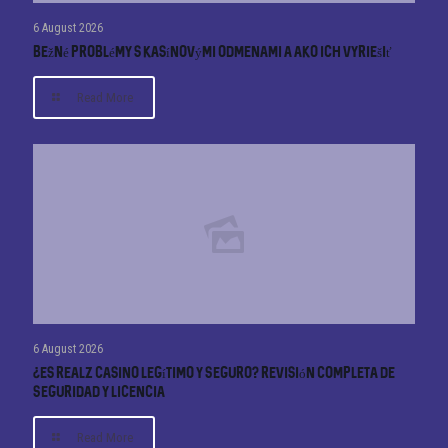
6 August 2026
Bežné problémy s kasínovými odmenami a ako ich vyriešiť
Read More
6 August 2026
¿Es Realz Casino Legítimo y Seguro? Revisión Completa de
Seguridad y Licencia
Read More