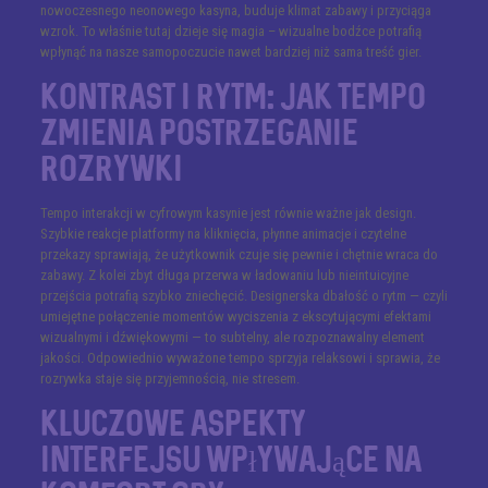
nowoczesnego neonowego kasyna, buduje klimat zabawy i przyciąga
wzrok. To właśnie tutaj dzieje się magia – wizualne bodźce potrafią
wpłynąć na nasze samopoczucie nawet bardziej niż sama treść gier.
Kontrast i rytm: jak tempo
zmienia postrzeganie
rozrywki
Tempo interakcji w cyfrowym kasynie jest równie ważne jak design.
Szybkie reakcje platformy na kliknięcia, płynne animacje i czytelne
przekazy sprawiają, że użytkownik czuje się pewnie i chętnie wraca do
zabawy. Z kolei zbyt długa przerwa w ładowaniu lub nieintuicyjne
przejścia potrafią szybko zniechęcić. Designerska dbałość o rytm — czyli
umiejętne połączenie momentów wyciszenia z ekscytującymi efektami
wizualnymi i dźwiękowymi — to subtelny, ale rozpoznawalny element
jakości. Odpowiednio wyważone tempo sprzyja relaksowi i sprawia, że
rozrywka staje się przyjemnością, nie stresem.
Kluczowe aspekty
interfejsu wpływające na