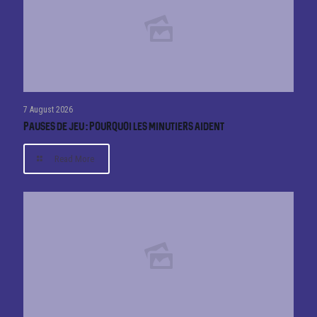
7 August 2026
Pauses de jeu : pourquoi les minutiers aident
Read More