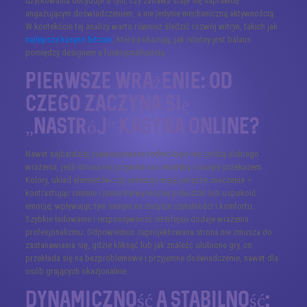
użytkowania decyduje o tym, czy zabawa staje się naprawdę
angażującym doświadczeniem, a nie jedynie mechaniczną aktywnością.
W kontekście tej analizy warto również śledzić rozwój witryn, takich jak
najlepsze kasyno bitcoin
, które pokazują, jak istotny jest balans
pomiędzy designem a funkcjonalnością.
Pierwsze wrażenie: od
czego zaczyna się
„nastrój” kasyna online?
Nawet najbardziej zaawansowane technologie nie zrobią dobrego
wrażenia, jeśli strona nie przywita nas estetyką i jasnym przekazem.
Kolory, układ elementów czy animacje mają potężne znaczenie —
kontrastując ciemne i jasne barwy można pobudzić lub uspokoić
emocje, wpływając tym samym na decyzje czytelności i komfortu.
Szybkie ładowanie i responsywność interfejsu dodaje wrażenia
profesjonalizmu. Odpowiednio zaprojektowana strona nie zmusza do
zastanawiania się, gdzie kliknąć lub jak znaleźć ulubione gry, co
przekłada się na bezproblemowe i przyjemne doświadczenie, nawet dla
osób grających okazjonalnie.
Dynamiczność a stabilność: