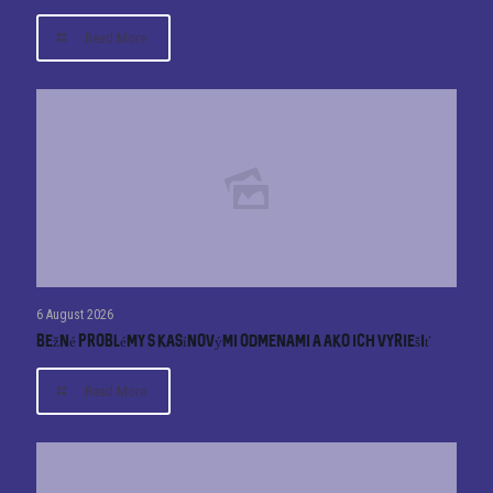
Read More
6 August 2026
Bežné problémy s kasínovými odmenami a ako ich vyriešiť
Read More