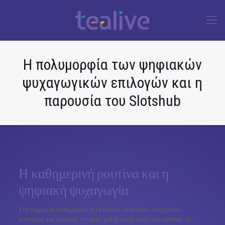
Η πολυμορφία των ψηφιακών
ψυχαγωγικών επιλογών και η
παρουσία του Slotshub
Η καθημερινή ρουτίνα και η
ψηφιακή ψυχαγωγία
Στη σημερινή καθημερινότητα πολλοί άνθρωποι αναζητούν
σύντομες και εύκολες στιγμές χαλάρωσης μέσα από οθόνες. Οι