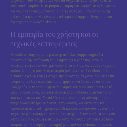
οργάνωση των κατηγοριών γίνεται συχνά με βάση δημοτικότητα ή
νέες κυκλοφορίες. Αυτό βοηθά να παραμένει ενεργό το ενδιαφέρον
και να μην επαναλαμβάνονται οι ίδιες επιλογές. Η πρακτική αυτή
δείχνει ότι η ποικιλία είναι αποτέλεσμα σκόπιμης ταξινόμησης και
όχι τυχαίας συλλογής τίτλων.
Η εμπειρία του χρήστη και οι
τεχνικές λεπτομέρειες
Η ευκολία πλοήγησης σε μια ψηφιακή πλατφόρμα επηρεάζει
σημαντικά την εντύπωση που σχηματίζει ο χρήστης. Όταν οι
κατηγορίες φορτώνουν γρήγορα και τα φίλτρα λειτουργούν χωρίς
καθυστέρηση, η συνολική εμπειρία βελτιώνεται. Στο Slotshub η
διεπαφή σχεδιάζεται με στόχο την απλότητα, γεγονός που επιτρέπει
ακόμα και σε λιγότερο έμπειρους χρήστες να βρίσκουν αυτό που
αναζητούν. Η προσαρμογή σε διαφορετικές συσκευές, από κινητά
μέχρι υπολογιστές, αποτελεί βασική προϋπόθεση για τη διατήρηση
του ενδιαφέροντος. Σε πολλές περιπτώσεις η εμφάνιση του ίδιου
παιχνιδιού διαφέρει ανάλογα με την οθόνη, και αυτό απαιτεί
προσεκτική ανάπτυξη γραφικών. Οι παίκτες συγκρίνουν συχνά την
ταχύτητα φόρτωσης και την ποιότητα ήχου. Όταν αυτά τα στοιχεία
λειτουργούν ομαλά, η εμπειρία γίνεται πιο ευχάριστη και λιγότερο
κουραστική. Η ύπαρξη υποστήριξης σε πολλές γλώσσες διευρύνει