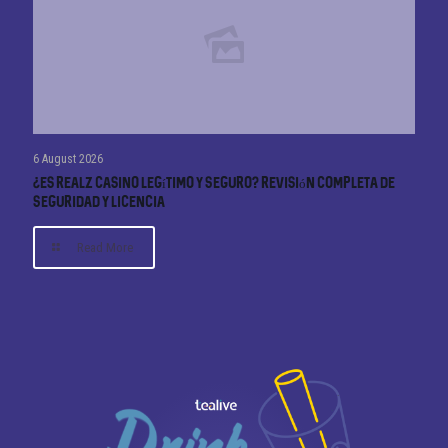
6 August 2026
¿Es Realz Casino Legítimo y Seguro? Revisión Completa de
Seguridad y Licencia
Read More