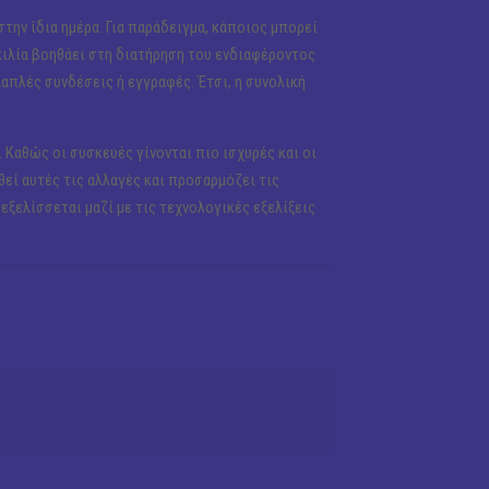
την ίδια ημέρα. Για παράδειγμα, κάποιος μπορεί
ικιλία βοηθάει στη διατήρηση του ενδιαφέροντος
λαπλές συνδέσεις ή εγγραφές. Έτσι, η συνολική
. Καθώς οι συσκευές γίνονται πιο ισχυρές και οι
εί αυτές τις αλλαγές και προσαρμόζει τις
εξελίσσεται μαζί με τις τεχνολογικές εξελίξεις