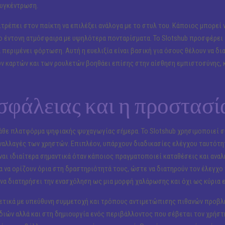
συγκέντρωση.
ρέπει στον παίκτη να επιλέξει ανάλογα με το στυλ του. Κάποιος μπορεί 
ο έντονη ατμόσφαιρα με υψηλότερα πονταρίσματα. Το Slotshub προσφέρει 
α περιμένει φόρτωση. Αυτή η ευελιξία είναι βασική για όσους θέλουν να δι
ν καρτών και των ρουλετών βοηθάει επίσης στην αίσθηση εμπιστοσύνης, κ
σφάλειας και η προστασί
κάθε πλατφόρμα ψηφιακής ψυχαγωγίας σήμερα. Το Slotshub χρησιμοποιεί
αλλαγές των χρηστών. Επιπλέον, υπάρχουν διαδικασίες ελέγχου ταυτότητ
ναι ιδιαίτερα σημαντικά όταν κάποιος πραγματοποιεί καταθέσεις και ανα
α να ορίζουν όρια στη δραστηριότητά τους, ώστε να διατηρούν τον έλεγχ
να διατηρήσει την ενασχόληση ως μια μορφή χαλάρωσης και όχι ως κύρια 
τικά με υπεύθυνη συμμετοχή και τρόπους αντιμετώπισης πιθανών προβλη
διών αλλά και στη δημιουργία ενός περιβάλλοντος που σέβεται τον χρήστ