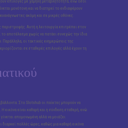
χουν επιλογές με χαμηλή μεταβλητότητα, ενώ όσοι
νεται μονότονη και να διατηρεί το ενδιαφέρουν
 ευανάγνωστες ακόμη και σε μικρές οθόνες.
ς περιστροφής. Αυτή η λειτουργία επιτρέπει στον
 το αποτέλεσμα χωρίς να πατάει συνεχώς την ίδια
υ. Παράλληλα, οι τακτικές ενημερώσεις της
περιορίζονται σε σταθερές επιλογές αλλά έχουν τη
ματικού
βάλλοντα. Στο Slotshub οι παίκτες μπορούν να
Η εικόνα είναι καθαρή και η σύνδεση σταθερή, ενώ
 γίνεται απομονωμένη αλλά να μοιάζει
ι διαρκεί πολλές ώρες, καθώς μια καθαρή εικόνα