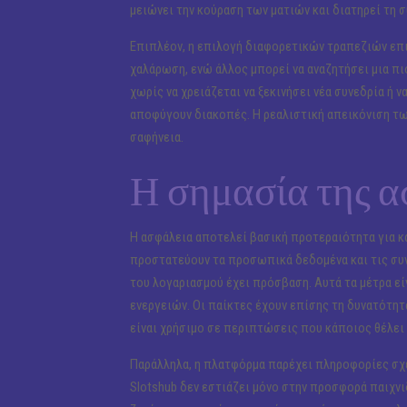
μειώνει την κούραση των ματιών και διατηρεί τη 
Επιπλέον, η επιλογή διαφορετικών τραπεζιών επιτ
χαλάρωση, ενώ άλλος μπορεί να αναζητήσει μια πι
χωρίς να χρειάζεται να ξεκινήσει νέα συνεδρία ή ν
αποφύγουν διακοπές. Η ρεαλιστική απεικόνιση τω
σαφήνεια.
Η σημασία της α
Η ασφάλεια αποτελεί βασική προτεραιότητα για 
προστατεύουν τα προσωπικά δεδομένα και τις συν
του λογαριασμού έχει πρόσβαση. Αυτά τα μέτρα εί
ενεργειών. Οι παίκτες έχουν επίσης τη δυνατότητ
είναι χρήσιμο σε περιπτώσεις που κάποιος θέλει 
Παράλληλα, η πλατφόρμα παρέχει πληροφορίες σχε
Slotshub δεν εστιάζει μόνο στην προσφορά παιχνι