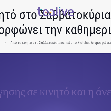
νητό στο Σαββατοκύρια
μορφώνει την καθημερ
Από το κινητό στο Σαββατοκύριακο: πώς το Slotshub διαμορφώνει
γησης σε κινητό και η άν