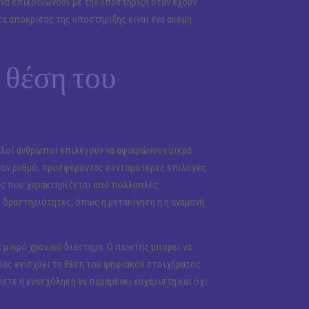
να επικοινωνούν με την υποστήριξη όταν έχουν
τα απόκρισης της υποστήριξης είναι ένα ακόμη
 θέση του
λλοί άνθρωποι επιλέγουν να αφιερώνουν μικρά
ν τον ρυθμό, προσφέροντας συντομότερες επιλογές
ζωής που χαρακτηρίζεται από πολλαπλές
 δραστηριότητες, όπως η μετακίνηση ή η αναμονή
μικρό χρονικό διάστημα. Ο παίκτης μπορεί να
λίας ενισχύει τη θέση του ψηφιακού στοιχήματος
ώστε η ενασχόληση να παραμένει ευχάριστη και όχι