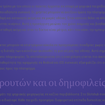
ν τρόπο με τον οποίο οι παίκτες έρχονται σε επαφή με ψηφιακά παιχνίδια
ποιαδήποτε συσκευή. Οι χρήστες μπορούν να ανοίξουν άμεσα την πλατφόρ
αρή και κατανοητή ακόμη και σε μικρές οθόνες. Όταν κάποιος θέλει να αλλ
ιττές κινήσεις. Αυτή η προσέγγιση μειώνει τον χρόνο αναμονής και βοηθά
σταθερή ακόμη και όταν το δίκτυο είναι μέτριο, κάτι που κάνει την εμπει
αίκτες μπορούν να επιστρέφουν εύκολα σε προηγούμενες συνεδρίες χωρίς ν
ώ η διάταξη των εικονιδίων ακολουθεί τη φυσική ροή της οθόνης. Αυτό σημ
βάσει πληροφορίες. Το αποτέλεσμα είναι ότι η ενασχόληση γίνεται πιο άνετ
ταθερότητα της εφαρμογής σε Android και iOS συσκευές εξασφαλίζει ότι 
τους προς την πλατφόρμα.
ρουτών και οι δημοφιλείς
άτι της ψηφιακής ψυχαγωγίας σε καζίνο περιβάλλοντα. Στο Slotshub συνα
αι ειδικά εφέ. Κάθε παιχνίδι προσφέρει διαφορετικά επίπεδα δυσκολίας 